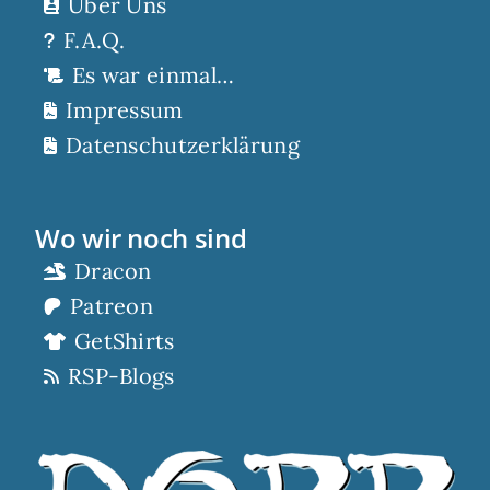
Über Uns
F.A.Q.
Es war einmal…
Impressum
Datenschutzerklärung
Wo wir noch sind
Dracon
Patreon
GetShirts
RSP-Blogs