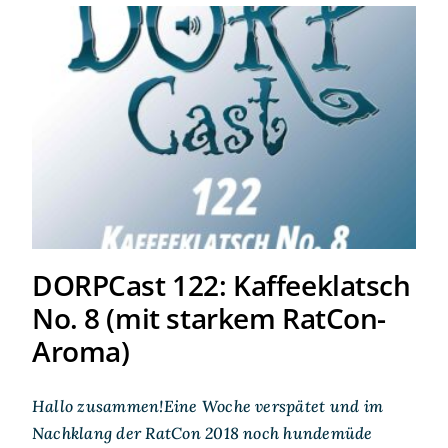
DORPCast 122:
Kaffeeklatsch No. 8 (mit
starkem RatCon-Aroma)
DORPCast 122: Kaffeeklatsch
No. 8 (mit starkem RatCon-
Aroma)
Hallo zusammen!Eine Woche verspätet und im
Nachklang der RatCon 2018 noch hundemüde