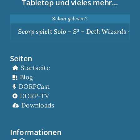
Tabletop und vieles mehr…
Schon gelesen?
Scorp spielt Solo – S³ – Deth Wizards – Dun
Seiten
Startseite
Blog
DORPCast
DORP-TV
Downloads
Informationen