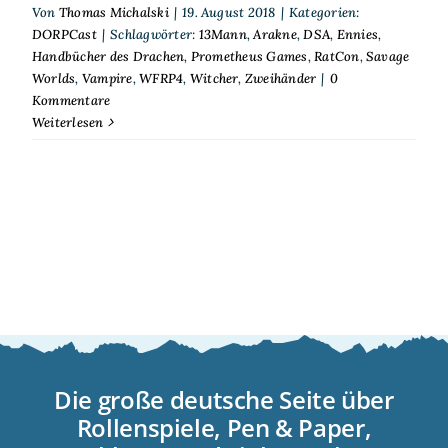
Von
Thomas Michalski
|
19. August 2018
|
Kategorien:
DORPCast
|
Schlagwörter:
13Mann
,
Arakne
,
DSA
,
Ennies
,
Handbücher des Drachen
,
Prometheus Games
,
RatCon
,
Savage
Worlds
,
Vampire
,
WFRP4
,
Witcher
,
Zweihänder
|
0
Kommentare
Weiterlesen
Die große deutsche Seite über
Rollenspiele, Pen & Paper,