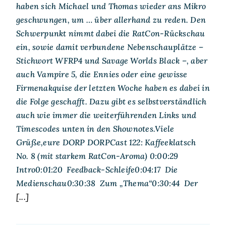
haben sich Michael und Thomas wieder ans Mikro
geschwungen, um … über allerhand zu reden. Den
Schwerpunkt nimmt dabei die RatCon-Rückschau
ein, sowie damit verbundene Nebenschauplätze –
Stichwort WFRP4 und Savage Worlds Black –, aber
auch Vampire 5, die Ennies oder eine gewisse
Firmenakquise der letzten Woche haben es dabei in
die Folge geschafft. Dazu gibt es selbstverständlich
auch wie immer die weiterführenden Links und
Timescodes unten in den Shownotes.Viele
Grüße,eure DORP DORPCast 122: Kaffeeklatsch
No. 8 (mit starkem RatCon-Aroma) 0:00:29
Intro0:01:20 Feedback-Schleife0:04:17 Die
Medienschau0:30:38 Zum „Thema“0:30:44 Der
[...]