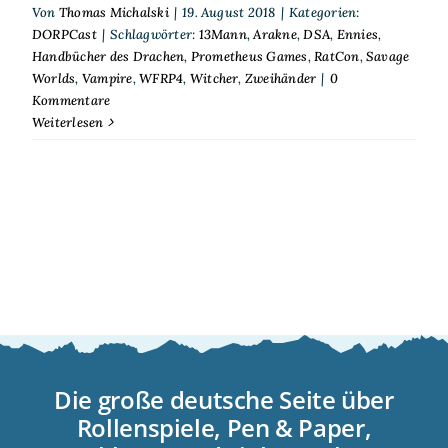
Von
Thomas Michalski
|
19. August 2018
|
Kategorien:
DORPCast
|
Schlagwörter:
13Mann
,
Arakne
,
DSA
,
Ennies
,
Handbücher des Drachen
,
Prometheus Games
,
RatCon
,
Savage
Worlds
,
Vampire
,
WFRP4
,
Witcher
,
Zweihänder
|
0
Kommentare
Weiterlesen
Die große deutsche Seite über
Rollenspiele, Pen & Paper,