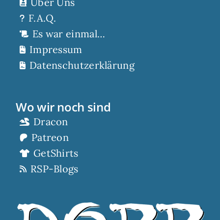
Über Uns
F.A.Q.
Es war einmal…
Impressum
Datenschutzerklärung
Wo wir noch sind
Dracon
Patreon
GetShirts
RSP-Blogs