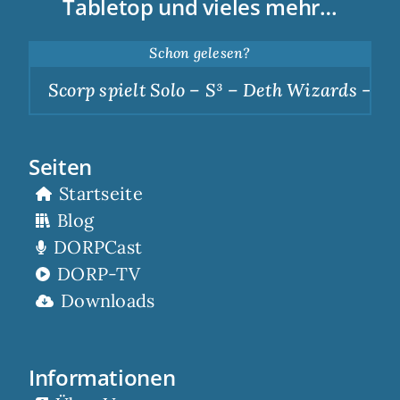
Tabletop und vieles mehr…
Schon gelesen?
Scorp spielt Solo – S³ – Deth Wizards – Dun
Seiten
Startseite
Blog
DORPCast
DORP-TV
Downloads
Informationen