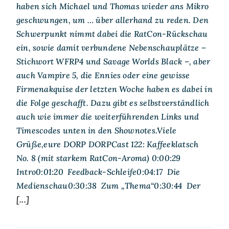
haben sich Michael und Thomas wieder ans Mikro
geschwungen, um … über allerhand zu reden. Den
Schwerpunkt nimmt dabei die RatCon-Rückschau
ein, sowie damit verbundene Nebenschauplätze –
Stichwort WFRP4 und Savage Worlds Black –, aber
auch Vampire 5, die Ennies oder eine gewisse
Firmenakquise der letzten Woche haben es dabei in
die Folge geschafft. Dazu gibt es selbstverständlich
auch wie immer die weiterführenden Links und
Timescodes unten in den Shownotes.Viele
Grüße,eure DORP DORPCast 122: Kaffeeklatsch
No. 8 (mit starkem RatCon-Aroma) 0:00:29
Intro0:01:20 Feedback-Schleife0:04:17 Die
Medienschau0:30:38 Zum „Thema“0:30:44 Der
[...]