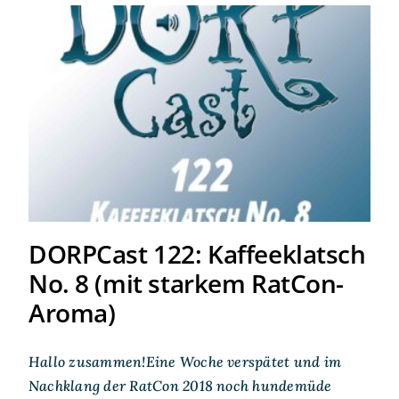
DORPCast 122:
Kaffeeklatsch No. 8 (mit
starkem RatCon-Aroma)
DORPCast 122: Kaffeeklatsch
No. 8 (mit starkem RatCon-
Aroma)
Hallo zusammen!Eine Woche verspätet und im
Nachklang der RatCon 2018 noch hundemüde