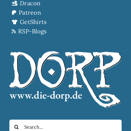
Dracon
Patreon
GetShirts
RSP-Blogs
Suche
nach: