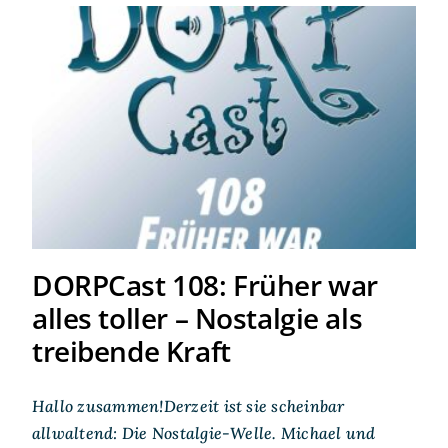
DORPCast 108: Früher war
alles toller – Nostalgie als
treibende Kraft
DORPCast 108: Früher war
alles toller – Nostalgie als
treibende Kraft
Hallo zusammen!Derzeit ist sie scheinbar
allwaltend: Die Nostalgie-Welle. Michael und