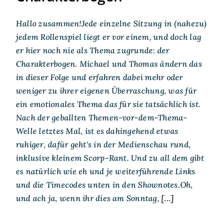
Hallo zusammen!Jede einzelne Sitzung in (nahezu)
jedem Rollenspiel liegt er vor einem, und doch lag
er hier noch nie als Thema zugrunde: der
Charakterbogen. Michael und Thomas ändern das
in dieser Folge und erfahren dabei mehr oder
weniger zu ihrer eigenen Überraschung, was für
ein emotionales Thema das für sie tatsächlich ist.
Nach der geballten Themen-vor-dem-Thema-
Welle letztes Mal, ist es dahingehend etwas
ruhiger, dafür geht's in der Medienschau rund,
inklusive kleinem Scorp-Rant. Und zu all dem gibt
es natürlich wie eh und je weiterführende Links
und die Timecodes unten in den Shownotes.Oh,
und ach ja, wenn ihr dies am Sonntag,
[...]