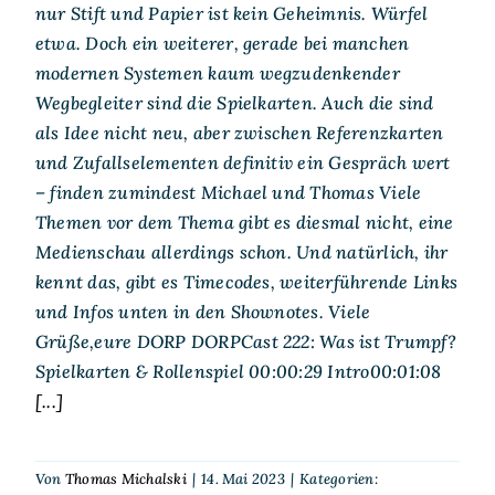
nur Stift und Papier ist kein Geheimnis. Würfel
etwa. Doch ein weiterer, gerade bei manchen
modernen Systemen kaum wegzudenkender
Wegbegleiter sind die Spielkarten. Auch die sind
als Idee nicht neu, aber zwischen Referenzkarten
und Zufallselementen definitiv ein Gespräch wert
– finden zumindest Michael und Thomas Viele
Themen vor dem Thema gibt es diesmal nicht, eine
Medienschau allerdings schon. Und natürlich, ihr
kennt das, gibt es Timecodes, weiterführende Links
und Infos unten in den Shownotes. Viele
Grüße,eure DORP DORPCast 222: Was ist Trumpf?
Spielkarten & Rollenspiel 00:00:29 Intro00:01:08
[...]
Von
Thomas Michalski
|
14. Mai 2023
|
Kategorien: