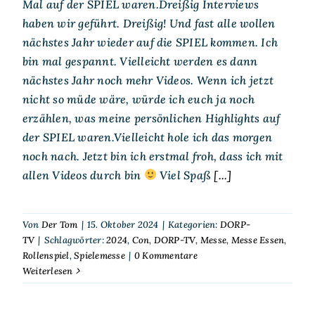
Mal auf der SPIEL waren.Dreißig Interviews
haben wir geführt. Dreißig! Und fast alle wollen
nächstes Jahr wieder auf die SPIEL kommen. Ich
bin mal gespannt. Vielleicht werden es dann
nächstes Jahr noch mehr Videos. Wenn ich jetzt
nicht so müde wäre, würde ich euch ja noch
erzählen, was meine persönlichen Highlights auf
der SPIEL waren.Vielleicht hole ich das morgen
noch nach. Jetzt bin ich erstmal froh, dass ich mit
allen Videos durch bin
Viel Spaß
[...]
Von
Der Tom
|
15. Oktober 2024
|
Kategorien:
DORP-
TV
|
Schlagwörter:
2024
,
Con
,
DORP-TV
,
Messe
,
Messe Essen
,
Rollenspiel
,
Spielemesse
|
0 Kommentare
Weiterlesen