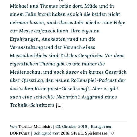
Michael und Thomas beide dort. Müde und in
einem Falle krank haben es sich die beiden nicht
nehmen lassen, auch dieses Jahr wieder eine Folge
zur Messe aufzuzeichnen. Ihre eigenen
Erfahrungen, Anekdoten rund um die
Veranstaltung und der Versuch eines
Messeüberblicks sind Teil des Gesprächs. Vor dem
eigentlichen Thema gibt es wie immer die
Medienschau, und noch davor ein kurzes Gespräch
über QuestLog, den neuen Rollenspiel-Podcast der
deutschen Runequest-Gesellschaft. Aber es gibt
auch eine schlechte Nachricht: Aufgrund eines
Technik-Schnitzers
[...]
Von
Thomas Michalski
|
23. Oktober 2016
|
Kategorien:
DORPCast
|
Schlagwörter:
2016
,
SPIEL
,
Spielemesse
|
0