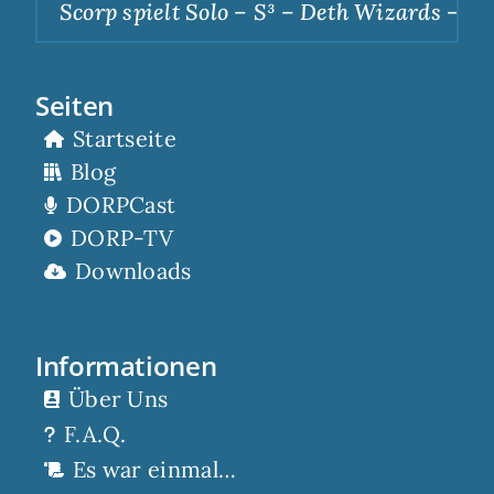
Scorp spielt Solo – S³ – Deth Wizards – Dunk
Seiten
Startseite
Blog
DORPCast
DORP-TV
Downloads
Informationen
Über Uns
F.A.Q.
Es war einmal…