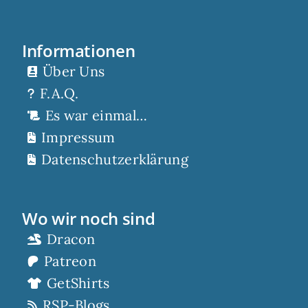
Informationen
Über Uns
F.A.Q.
Es war einmal…
Impressum
Datenschutzerklärung
Wo wir noch sind
Dracon
Patreon
GetShirts
RSP-Blogs