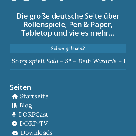
Die große deutsche Seite über
Rollenspiele, Pen & Paper,
Tabletop und vieles mehr…
Schon gelesen?
Scorp spielt Solo – S³ – Deth Wizards – Dunkl
Seiten
Startseite
Blog
DORPCast
DORP-TV
Downloads