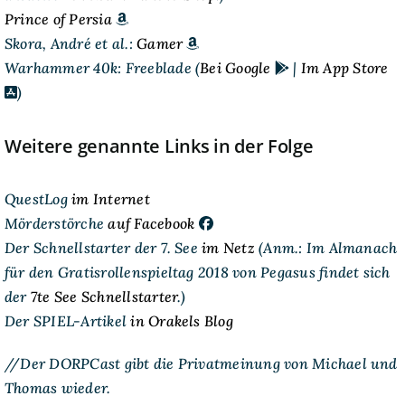
Prince of Persia
Skora, André et al.:
Gamer
Warhammer 40k: Freeblade (
Bei Google
|
Im App Store
)
Weitere genannte Links in der Folge
QuestLog
im Internet
Mörderstörche
auf Facebook
Der Schnellstarter der 7. See
im Netz
(Anm.: Im Almanach
für den Gratisrollenspieltag 2018 von Pegasus findet sich
der
7te See Schnellstarter
.)
Der SPIEL-Artikel
in Orakels Blog
//Der DORPCast gibt die Privatmeinung von Michael und
Thomas wieder.