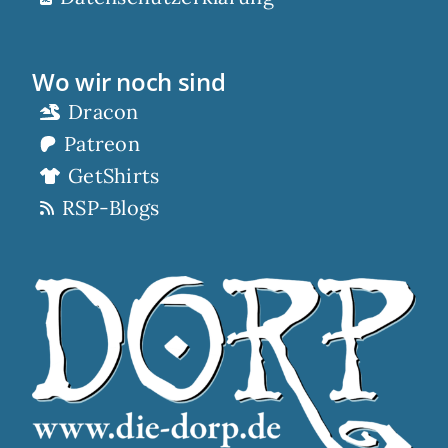
Wo wir noch sind
Dracon
Patreon
GetShirts
RSP-Blogs