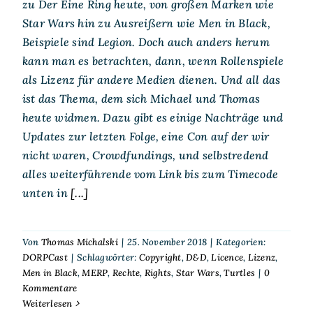
zu Der Eine Ring heute, von großen Marken wie
Star Wars hin zu Ausreißern wie Men in Black,
Beispiele sind Legion. Doch auch anders herum
kann man es betrachten, dann, wenn Rollenspiele
als Lizenz für andere Medien dienen. Und all das
ist das Thema, dem sich Michael und Thomas
heute widmen. Dazu gibt es einige Nachträge und
Updates zur letzten Folge, eine Con auf der wir
nicht waren, Crowdfundings, und selbstredend
alles weiterführende vom Link bis zum Timecode
unten in
[...]
Von
Thomas Michalski
|
25. November 2018
|
Kategorien:
DORPCast
|
Schlagwörter:
Copyright
,
D&D
,
Licence
,
Lizenz
,
Men in Black
,
MERP
,
Rechte
,
Rights
,
Star Wars
,
Turtles
|
0
Kommentare
Weiterlesen