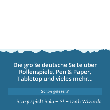
Die große deutsche Seite über
Rollenspiele, Pen & Paper,
Tabletop und vieles mehr…
Schon gelesen?
Scorp spielt Solo – S³ – Deth Wizards – Du