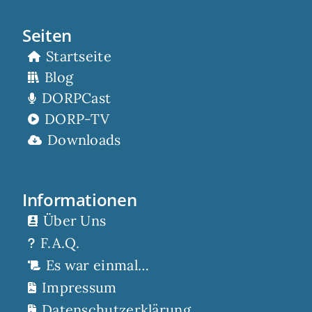
Seiten
Startseite
Blog
DORPCast
DORP-TV
Downloads
Informationen
Über Uns
F.A.Q.
Es war einmal…
Impressum
Datenschutzerklärung