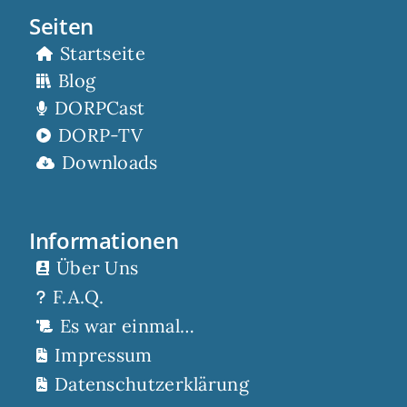
Seiten
Startseite
Blog
DORPCast
DORP-TV
Downloads
Informationen
Über Uns
F.A.Q.
Es war einmal…
Impressum
Datenschutzerklärung