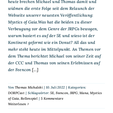
heute brechen Michael und Thomas damit und
widmen die erste Folge seit dem Relaunch der
Webseite unserer neuesten Veröffentlichung:
Mystics of Gaia.Was hat die beiden zu dieser
Verbeugung vor dem Genre der JRPGs bewogen,
warum basiert es auf der 5E und wieso ist der
Kontinent geformt wie ein Donut? All das und
mehr steht heute im Mittelpunkt. An Themen vor
dem Thema berichtet Michael von seiner Zeit auf
der CCC und Thomas von seinen Erlebnissen auf
der Feencon
[...]
Von
Thomas Michalski
|
10. Juli 2022
|
Kategorien:
DORPCast
|
Schlagwörter:
5E
,
Feencon
,
JRPG
,
Mana
,
Mystics
of Gaia
,
Rollenspiel
|
5 Kommentare
Weiterlesen