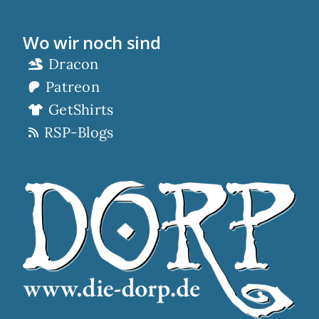
Wo wir noch sind
Dracon
Patreon
GetShirts
RSP-Blogs