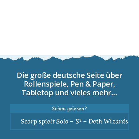
Die große deutsche Seite über
Rollenspiele, Pen & Paper,
Tabletop und vieles mehr…
Schon gelesen?
Scorp spielt Solo – S³ – Deth Wizards – Du