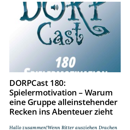
DORPCast 180:
Spielermotivation – Warum
eine Gruppe alleinstehender
Recken ins Abenteuer zieht
DORPCast 180:
Spielermotivation – Warum
eine Gruppe alleinstehender
Recken ins Abenteuer zieht
Hallo zusammen!Wenn Ritter ausziehen Drachen