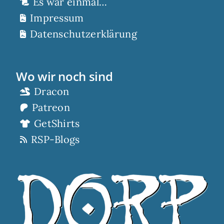
Es war einmal…
Impressum
Datenschutzerklärung
Wo wir noch sind
Dracon
Patreon
GetShirts
RSP-Blogs