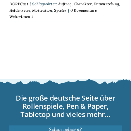
DORPCast
|
Schlagwörter:
Auftrag
,
Charakter
,
Entwurzelung
,
Heldenreise
,
Motivation
,
Spieler
|
0 Kommentare
Weiterlesen
Die große deutsche Seite über
Rollenspiele, Pen & Paper,
Tabletop und vieles mehr…
Schon gelesen?