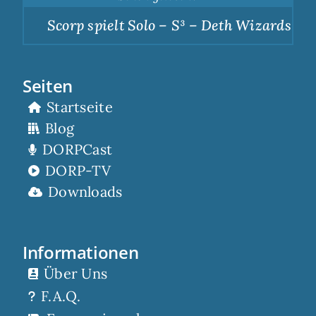
Scorp spielt Solo – S³ – Deth Wizards – Du
Seiten
Startseite
Blog
DORPCast
DORP-TV
Downloads
Informationen
Über Uns
F.A.Q.