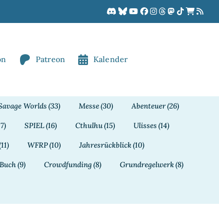
on
Patreon
Kalender
Savage Worlds
(33)
Messe
(30)
Abenteuer
(26)
17)
SPIEL
(16)
Cthulhu
(15)
Ulisses
(14)
(11)
WFRP
(10)
Jahresrückblick
(10)
Buch
(9)
Crowdfunding
(8)
Grundregelwerk
(8)