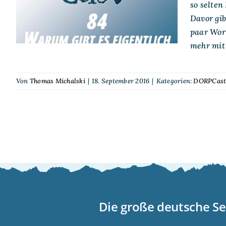
so selten
Spielertipps?
Davor gib
paar Wor
mehr mit
Von
Thomas Michalski
|
18. September 2016
|
Kategorien:
DORPCas
Die große deutsche Se