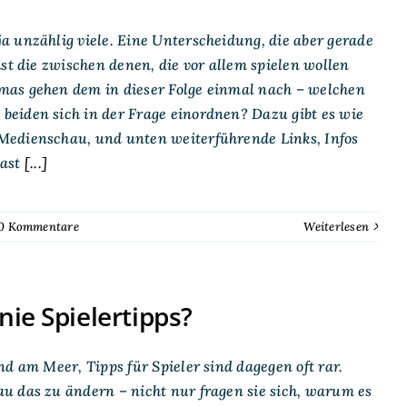
a unzählig viele. Eine Unterscheidung, die aber gerade
st die zwischen denen, die vor allem spielen wollen
mas gehen dem in dieser Folge einmal nach – welchen
eiden sich in der Frage einordnen? Dazu gibt es wie
Medienschau, und unten weiterführende Links, Infos
ast
[...]
0 Kommentare
Weiterlesen
ie Spielertipps?
d am Meer, Tipps für Spieler sind dagegen oft rar.
u das zu ändern – nicht nur fragen sie sich, warum es