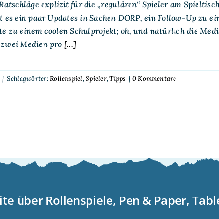
 Ratschläge explizit für die „regulären“ Spieler am Spieltisc
t es ein paar Updates in Sachen DORP, ein Follow-Up zu ei
te zu einem coolen Schulprojekt; oh, und natürlich die Me
 zwei Medien pro
[...]
t
|
Schlagwörter:
Rollenspiel
,
Spieler
,
Tipps
|
0 Kommentare
ite über Rollenspiele, Pen & Paper, Tab