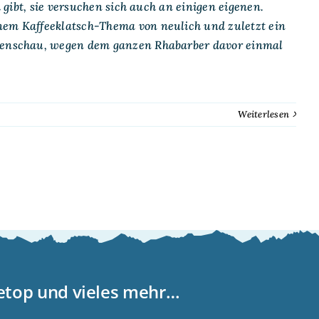
h gibt, sie versuchen sich auch an einigen eigenen.
nem Kaffeeklatsch-Thema von neulich und zuletzt ein
dienschau, wegen dem ganzen Rhabarber davor einmal
Weiterlesen
letop und vieles mehr…