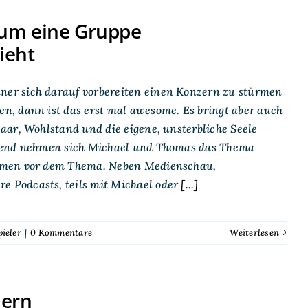
rum eine Gruppe
ieht
er sich darauf vorbereiten einen Konzern zu stürmen
n, dann ist das erst mal awesome. Es bringt aber auch
aar, Wohlstand und die eigene, unsterbliche Seele
lgend nehmen sich Michael und Thomas das Thema
hemen vor dem Thema. Neben Medienschau,
 Podcasts, teils mit Michael oder
[...]
pieler
|
0 Kommentare
Weiterlesen
lern