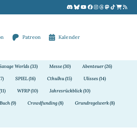
on
Patreon
Kalender
Savage Worlds
(33)
Messe
(30)
Abenteuer
(26)
17)
SPIEL
(16)
Cthulhu
(15)
Ulisses
(14)
(11)
WFRP
(10)
Jahresrückblick
(10)
Buch
(9)
Crowdfunding
(8)
Grundregelwerk
(8)