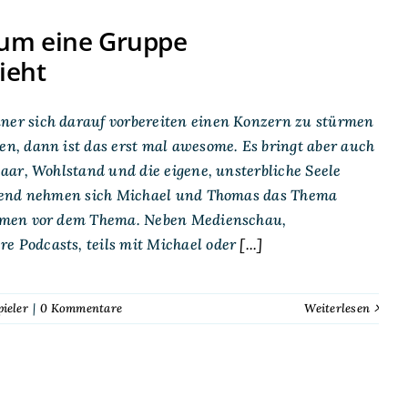
rum eine Gruppe
ieht
er sich darauf vorbereiten einen Konzern zu stürmen
n, dann ist das erst mal awesome. Es bringt aber auch
aar, Wohlstand und die eigene, unsterbliche Seele
lgend nehmen sich Michael und Thomas das Thema
hemen vor dem Thema. Neben Medienschau,
 Podcasts, teils mit Michael oder
[...]
pieler
|
0 Kommentare
Weiterlesen