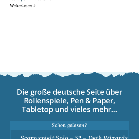
Weiterlesen
Die große deutsche Seite über
Rollenspiele, Pen & Paper,
Tabletop und vieles mehr…
Schon gelesen?
Scorp spielt Solo – S³ – Deth Wizards – Du