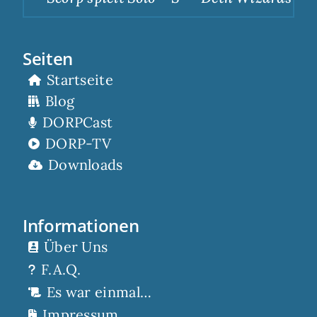
Seiten
Startseite
Blog
DORPCast
DORP-TV
Downloads
Informationen
Über Uns
F.A.Q.
Es war einmal…
Impressum