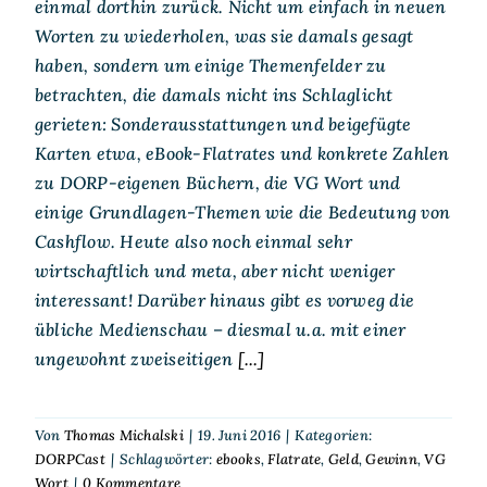
einmal dorthin zurück. Nicht um einfach in neuen
Worten zu wiederholen, was sie damals gesagt
haben, sondern um einige Themenfelder zu
betrachten, die damals nicht ins Schlaglicht
gerieten: Sonderausstattungen und beigefügte
Karten etwa, eBook-Flatrates und konkrete Zahlen
zu DORP-eigenen Büchern, die VG Wort und
einige Grundlagen-Themen wie die Bedeutung von
Cashflow. Heute also noch einmal sehr
wirtschaftlich und meta, aber nicht weniger
interessant! Darüber hinaus gibt es vorweg die
übliche Medienschau – diesmal u.a. mit einer
ungewohnt zweiseitigen
[...]
Von
Thomas Michalski
|
19. Juni 2016
|
Kategorien:
DORPCast
|
Schlagwörter:
ebooks
,
Flatrate
,
Geld
,
Gewinn
,
VG
Wort
|
0 Kommentare