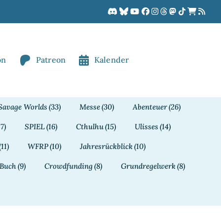
on
Patreon
Kalender
Savage Worlds
(33)
Messe
(30)
Abenteuer
(26)
17)
SPIEL
(16)
Cthulhu
(15)
Ulisses
(14)
(11)
WFRP
(10)
Jahresrückblick
(10)
Buch
(9)
Crowdfunding
(8)
Grundregelwerk
(8)