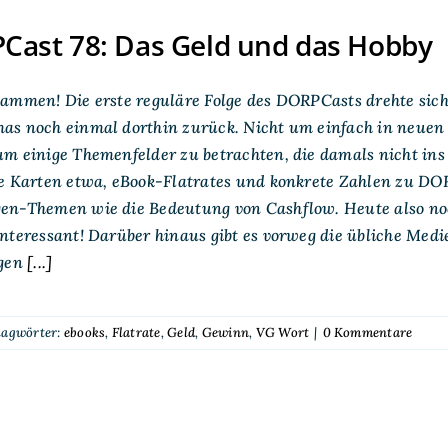
Cast 78: Das Geld und das Hobby
ammen! Die erste reguläre Folge des DORPCasts drehte sic
as noch einmal dorthin zurück. Nicht um einfach in neuen 
m einige Themenfelder zu betrachten, die damals nicht ins
te Karten etwa, eBook-Flatrates und konkrete Zahlen zu DO
en-Themen wie die Bedeutung von Cashflow. Heute also noch
nteressant! Darüber hinaus gibt es vorweg die übliche Med
gen
[...]
lagwörter:
ebooks
,
Flatrate
,
Geld
,
Gewinn
,
VG Wort
|
0 Kommentare