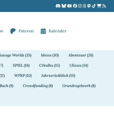
on
Patreon
Kalender
Savage Worlds
(33)
Messe
(30)
Abenteuer
(26)
17)
SPIEL
(16)
Cthulhu
(15)
Ulisses
(14)
(11)
WFRP
(10)
Jahresrückblick
(10)
Buch
(9)
Crowdfunding
(8)
Grundregelwerk
(8)