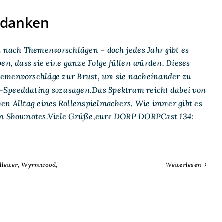
edanken
nach Themenvorschlägen – doch jedes Jahr gibt es
en, dass sie eine ganze Folge füllen würden. Dieses
hemenvorschläge zur Brust, um sie nacheinander zu
-Speeddating sozusagen.Das Spektrum reicht dabei von
en Alltag eines Rollenspielmachers. Wie immer gibt es
den Shownotes.Viele Grüße,eure DORP DORPCast 134:
lleiter
,
Wyrmwood
,
Weiterlesen