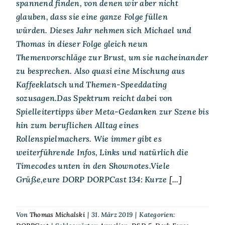
spannend finden, von denen wir aber nicht
glauben, dass sie eine ganze Folge füllen
würden. Dieses Jahr nehmen sich Michael und
Thomas in dieser Folge gleich neun
Themenvorschläge zur Brust, um sie nacheinander
zu besprechen. Also quasi eine Mischung aus
Kaffeeklatsch und Themen-Speeddating
sozusagen.Das Spektrum reicht dabei von
Spielleitertipps über Meta-Gedanken zur Szene bis
hin zum beruflichen Alltag eines
Rollenspielmachers. Wie immer gibt es
weiterführende Infos, Links und natürlich die
Timecodes unten in den Shownotes.Viele
Grüße,eure DORP DORPCast 134: Kurze
[...]
Von
Thomas Michalski
|
31. März 2019
|
Kategorien: