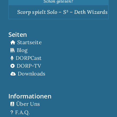
Schon gelesen?
Scorp spielt Solo – S³ – Deth Wizards – Du
Seiten
Startseite
Blog
DORPCast
DORP-TV
Downloads
Informationen
Über Uns
F.A.Q.