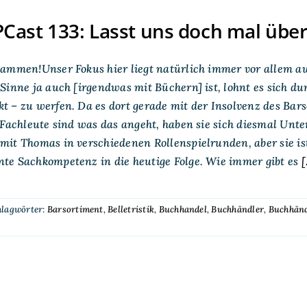
ast 133: Lasst uns doch mal übe
ammen!Unser Fokus hier liegt natürlich immer vor allem au
Sinne ja auch [irgendwas mit Büchern] ist, lohnt es sich d
 – zu werfen. Da es dort gerade mit der Insolvenz des Bar
 Fachleute sind was das angeht, haben sie sich diesmal Unte
it Thomas in verschiedenen Rollenspielrunden, aber sie is
te Sachkompetenz in die heutige Folge. Wie immer gibt es
[.
hlagwörter:
Barsortiment
,
Belletristik
,
Buchhandel
,
Buchhändler
,
Buchhänd