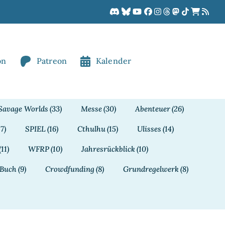
on
Patreon
Kalender
Savage Worlds
(33)
Messe
(30)
Abenteuer
(26)
17)
SPIEL
(16)
Cthulhu
(15)
Ulisses
(14)
(11)
WFRP
(10)
Jahresrückblick
(10)
Buch
(9)
Crowdfunding
(8)
Grundregelwerk
(8)