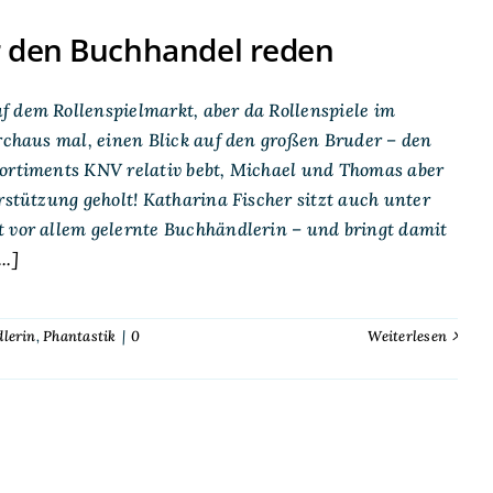
r den Buchhandel reden
f dem Rollenspielmarkt, aber da Rollenspiele im
urchaus mal, einen Blick auf den großen Bruder – den
sortiments KNV relativ bebt, Michael und Thomas aber
rstützung geholt! Katharina Fischer sitzt auch unter
t vor allem gelernte Buchhändlerin – und bringt damit
..]
lerin
,
Phantastik
|
0
Weiterlesen