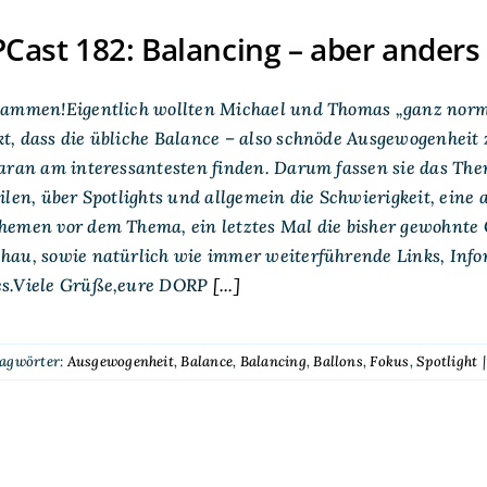
ast 182: Balancing – aber anders 
sammen!Eigentlich wollten Michael und Thomas „ganz norma
, dass die übliche Balance – also schnöde Ausgewogenheit 
aran am interessantesten finden. Darum fassen sie das Th
ilen, über Spotlights und allgemein die Schwierigkeit, eine
hemen vor dem Thema, ein letztes Mal die bisher gewohnte 
hau, sowie natürlich wie immer weiterführende Links, Inf
s.Viele Grüße,eure DORP
[...]
lagwörter:
Ausgewogenheit
,
Balance
,
Balancing
,
Ballons
,
Fokus
,
Spotlight
|