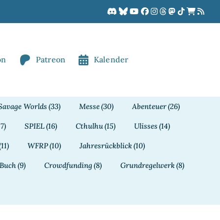
on
Patreon
Kalender
Savage Worlds
(33)
Messe
(30)
Abenteuer
(26)
17)
SPIEL
(16)
Cthulhu
(15)
Ulisses
(14)
(11)
WFRP
(10)
Jahresrückblick
(10)
Buch
(9)
Crowdfunding
(8)
Grundregelwerk
(8)