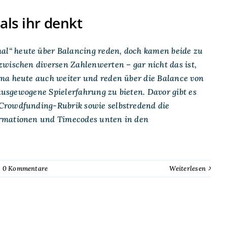
als ihr denkt
l“ heute über Balancing reden, doch kamen beide zu
zwischen diversen Zahlenwerten – gar nicht das ist,
ema heute auch weiter und reden über die Balance von
 ausgewogene Spielerfahrung zu bieten. Davor gibt es
Crowdfunding-Rubrik sowie selbstredend die
ormationen und Timecodes unten in den
0 Kommentare
Weiterlesen