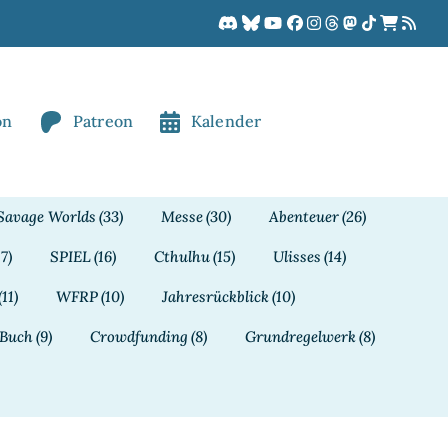
on
Patreon
Kalender
Savage Worlds
(33)
Messe
(30)
Abenteuer
(26)
17)
SPIEL
(16)
Cthulhu
(15)
Ulisses
(14)
(11)
WFRP
(10)
Jahresrückblick
(10)
Buch
(9)
Crowdfunding
(8)
Grundregelwerk
(8)