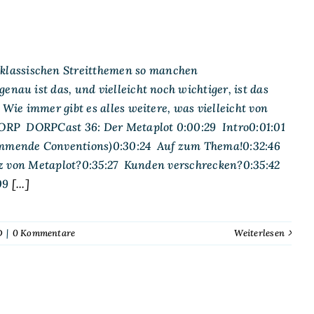
klassischen Streitthemen so manchen
nau ist das, und vielleicht noch wichtiger, ist das
 Wie immer gibt es alles weitere, was vielleicht von
 DORP DORPCast 36: Der Metaplot 0:00:29 Intro0:01:01
mende Conventions)0:30:24 Auf zum Thema!0:32:46
enz von Metaplot?0:35:27 Kunden verschrecken?0:35:42
09
[...]
D
|
0 Kommentare
Weiterlesen