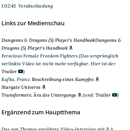
1:02:45 Verabschiedung
Links zur Medienschau
Dungeons & Dragons (5) Player’s HandbookDungeons &
Dragons (5) Player’s Handbook
Ferocious Female Freedom Fighters (Das ursprünglich
verlinkte Video ist nicht mehr verfügbar. Hier ist der
Trailer
)
Kafka, Franz:
Beschreibung eines Kampfes
Stargate Universe
Transformers: Ära des Untergangs
(und:
Trailer
)
Ergänzend zum Hauptthema
Das von Thomas erwähnte Video-Interview mit R.A.