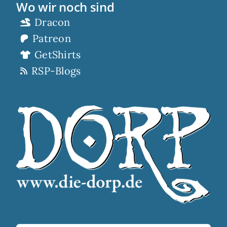
Wo wir noch sind
Dracon
Patreon
GetShirts
RSP-Blogs