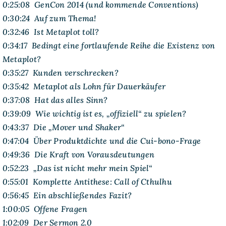
0:25:08 GenCon 2014 (und kommende Conventions)
0:30:24 Auf zum Thema!
0:32:46 Ist Metaplot toll?
0:34:17 Bedingt eine fortlaufende Reihe die Existenz von
Metaplot?
0:35:27 Kunden verschrecken?
0:35:42 Metaplot als Lohn für Dauerkäufer
0:37:08 Hat das alles Sinn?
0:39:09 Wie wichtig ist es, „offiziell“ zu spielen?
0:43:37 Die „Mover und Shaker“
0:47:04 Über Produktdichte und die Cui-bono-Frage
0:49:36 Die Kraft von Vorausdeutungen
0:52:23 „Das ist nicht mehr mein Spiel“
0:55:01 Komplette Antithese: Call of Cthulhu
0:56:45 Ein abschließendes Fazit?
1:00:05 Offene Fragen
1:02:09 Der Sermon 2.0