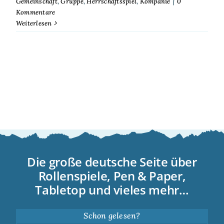
Gemeinschaft
,
Gruppe
,
Herrschaftsspiel
,
Kompanie
|
0
Kommentare
Weiterlesen
Die große deutsche Seite über
Rollenspiele, Pen & Paper,
Tabletop und vieles mehr…
Schon gelesen?