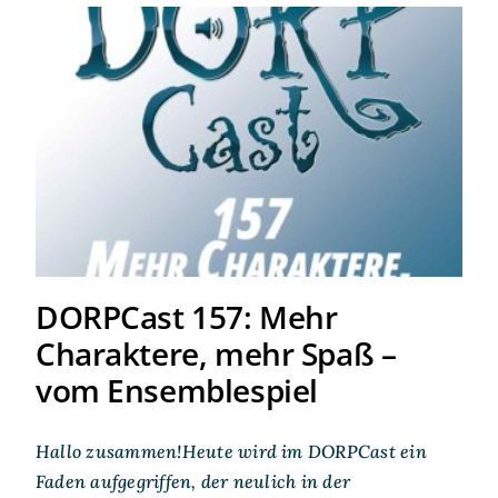
DORPCast 157: Mehr
Charaktere, mehr Spaß –
vom Ensemblespiel
DORPCast 157: Mehr
Charaktere, mehr Spaß –
vom Ensemblespiel
Hallo zusammen!Heute wird im DORPCast ein
Faden aufgegriffen, der neulich in der