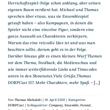
Herrschaftsspiel-Folge schon anklang, aber seinen
eigenen Raum verdient hat. Michael und Thomas
sprechen über etwas, was sie Ensemblespiel
getauft haben – also Kampagnen, in denen die
Spieler nicht eine einzelne Figur, sondern eine
ganze Auswahl an Charakteren verkörpern.
Warum das eine reizvolle Idee ist und was man
beachten sollte, darum geht es in der Folge.
Darüber hinaus gibt es einen kleinen Wurf Themen
vor dem Thema, Feedback, die Medienschau und
wie immer weiterführende Links und Timecodes
unten in den Shownotes.Viele Grüße,Thomas
DORPCast 157: Mehr Charaktere, mehr Spaß –
[...]
Von
Thomas Michalski
|
19. April 2020
|
Kategorien:
DORPCast
|
Schlagwörter:
Company
,
Ensemble
,
Funnel
,