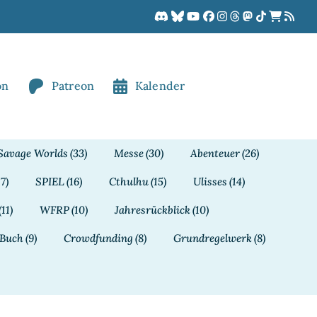
on
Patreon
Kalender
Savage Worlds
(33)
Messe
(30)
Abenteuer
(26)
17)
SPIEL
(16)
Cthulhu
(15)
Ulisses
(14)
(11)
WFRP
(10)
Jahresrückblick
(10)
Buch
(9)
Crowdfunding
(8)
Grundregelwerk
(8)