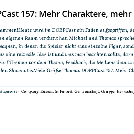
Cast 157: Mehr Charaktere, mehr 
ammen!Heute wird im DORPCast ein Faden aufgegriffen, der
en eigenen Raum verdient hat. Michael und Thomas spreche
agnen, in denen die Spieler nicht eine einzelne Figur, so
 eine reizvolle Idee ist und was man beachten sollte, darum
Wurf Themen vor dem Thema, Feedback, die Medienschau un
 den Shownotes.Viele Grüße,Thomas DORPCast 157: Mehr Ch
hlagwörter:
Company
,
Ensemble
,
Funnel
,
Gemeinschaft
,
Gruppe
,
Herrschaf