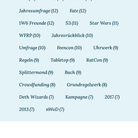
Jahresumfrage
(12)
Fate
(12)
1W6 Freunde
(12)
S3
(11)
Star Wars
(11)
WFRP
(10)
Jahresrückblick
(10)
Umfrage
(10)
Feencon
(10)
Uhrwerk
(9)
Regeln
(9)
Tabletop
(9)
RatCon
(9)
Splittermond
(9)
Buch
(9)
Crowdfunding
(8)
Grundregelwerk
(8)
Deth Wizards
(7)
Kampagne
(7)
2017
(7)
2013
(7)
nWoD
(7)