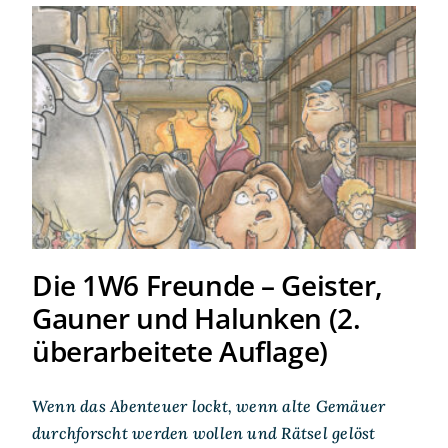
Die 1W6 Freunde – Geister,
Gauner und Halunken (2.
überarbeitete Auflage)
Die 1W6 Freunde – Geister,
Gauner und Halunken (2.
überarbeitete Auflage)
Wenn das Abenteuer lockt, wenn alte Gemäuer
durchforscht werden wollen und Rätsel gelöst