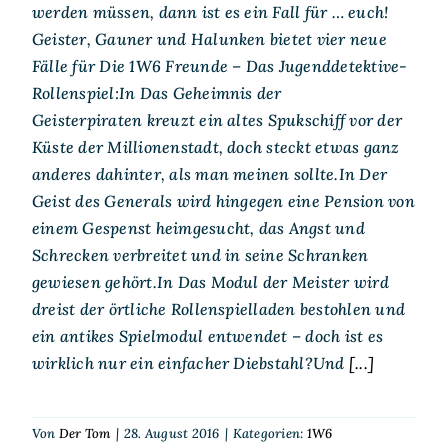
werden müssen, dann ist es ein Fall für … euch!
Geister, Gauner und Halunken bietet vier neue
Fälle für Die 1W6 Freunde – Das Jugenddetektive-
Rollenspiel:In Das Geheimnis der
Geisterpiraten kreuzt ein altes Spukschiff vor der
Küste der Millionenstadt, doch steckt etwas ganz
anderes dahinter, als man meinen sollte.In Der
Geist des Generals wird hingegen eine Pension von
einem Gespenst heimgesucht, das Angst und
Schrecken verbreitet und in seine Schranken
gewiesen gehört.In Das Modul der Meister wird
dreist der örtliche Rollenspiel­laden bestohlen und
ein antikes Spielmodul entwendet – doch ist es
wirklich nur ein einfacher Diebstahl?Und
[...]
Von
Der Tom
|
28. August 2016
|
Kategorien:
1W6