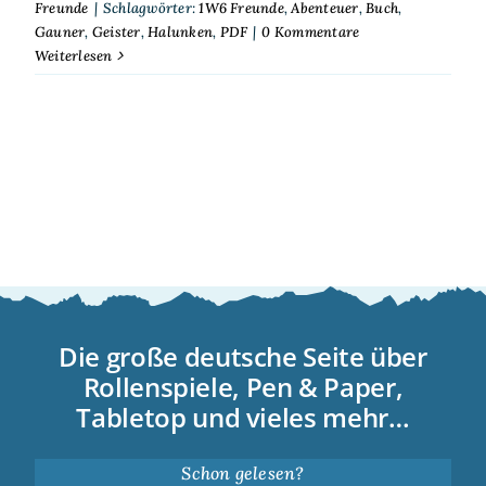
Freunde
|
Schlagwörter:
1W6 Freunde
,
Abenteuer
,
Buch
,
Gauner
,
Geister
,
Halunken
,
PDF
|
0 Kommentare
Weiterlesen
Die große deutsche Seite über
Rollenspiele, Pen & Paper,
Tabletop und vieles mehr…
Schon gelesen?