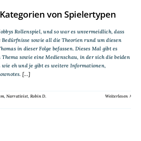
 Kategorien von Spielertypen
obbys Rollenspiel, und so war es unvermeidlich, dass
 Bedürfnisse sowie all die Theorien rund um diesen
omas in dieser Folge befassen. Dieses Mal gibt es
Thema sowie eine Medienschau, in der sich die beiden
ie eh und je gibt es weitere Informationen,
hownotes.
[...]
sm
,
Narrativist
,
Robin D.
Weiterlesen