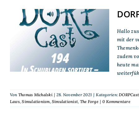
DORPC
DORPCast 194: In
Hallo zus
Schubladen sortiert –
mit der v
Kategorien von
Themenkom
Spielertypen
zudem vo
heute mal
weiterfü
Von
Thomas Michalski
|
28. November 2021
|
Kategorien:
DORPCas
Laws
,
Simulationism
,
Simulationist
,
The Forge
|
0 Kommentare