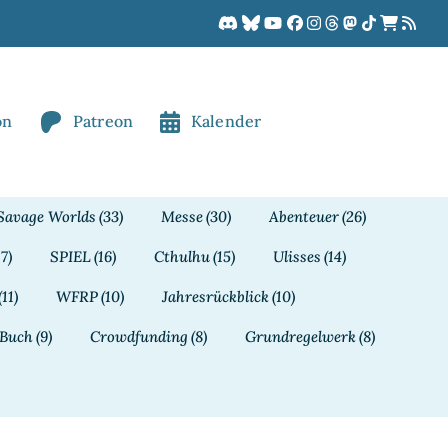
on
Patreon
Kalender
Savage Worlds
(33)
Messe
(30)
Abenteuer
(26)
17)
SPIEL
(16)
Cthulhu
(15)
Ulisses
(14)
(11)
WFRP
(10)
Jahresrückblick
(10)
Buch
(9)
Crowdfunding
(8)
Grundregelwerk
(8)