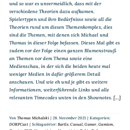
und so war es unvermeidlich, dass mit der
verschiedene Theorien dazu aufkamen.
Spielertypen und ihre Bedürfnisse sowie all die
Theorien rund um diesen Themenkomplex, dies
sind die Themen, mit denen sich Michael und
Thomas in dieser Folge befassen. Dieses Mal gibt es
zudem vor der Folge einen ganzen Blumenstrauß
an Themen vor dem Thema sowie eine
Medienschau, in der sich die beiden heute mal
weniger Medien in dafür größerem Detail
anschauen. Und wie eh und je gibt es weitere
Informationen, weiterführende Links und alle
relevanten Timecodes unten in den Shownotes.
[...]
Von
Thomas Michalski
|
28. November 2021
|
Kategorien:
DORPCast
|
Schlagwörter:
Bartle
,
Casual
,
Gamer
,
Gamism
,