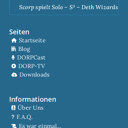
Scorp spielt Solo – S³ – Deth Wizards – Du
Seiten
Startseite
Blog
DORPCast
DORP-TV
Downloads
Informationen
Über Uns
F.A.Q.
Es war einmal…