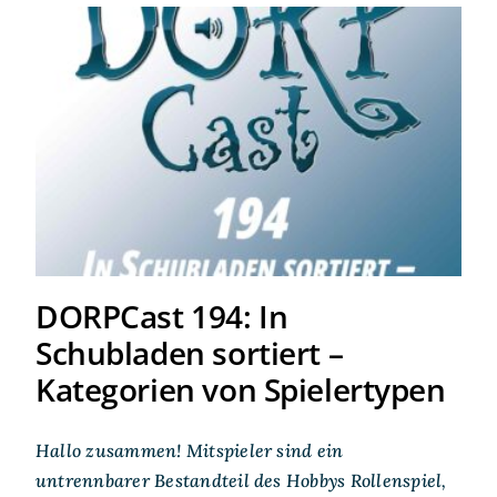
DORPCast 194: In
Schubladen sortiert –
Kategorien von Spielertypen
DORPCast 194: In
Schubladen sortiert –
Kategorien von Spielertypen
Hallo zusammen! Mitspieler sind ein
untrennbarer Bestandteil des Hobbys Rollenspiel,