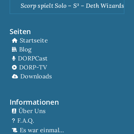
Scorp spielt Solo – S³ – Deth Wizards – D
Seiten
Startseite
Blog
DORPCast
DORP-TV
Downloads
Informationen
Über Uns
F.A.Q.
Es war einmal…