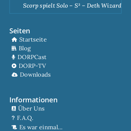
Scorp spielt Solo – S³ – Deth Wizards – 
Seiten
Startseite
Blog
DORPCast
DORP-TV
Downloads
Informationen
Über Uns
F.A.Q.
Es war einmal…