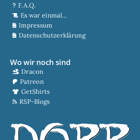
F.A.Q.
Es war einmal…
Impressum
Datenschutzerklärung
Wo wir noch sind
Dracon
Patreon
GetShirts
RSP-Blogs