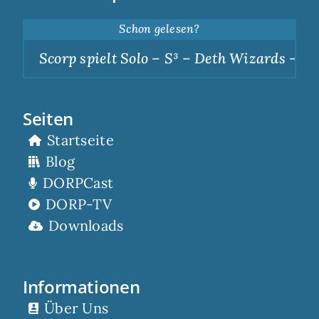
Schon gelesen?
Scorp spielt Solo – S³ – Deth Wizards – Dunk
Seiten
Startseite
Blog
DORPCast
DORP-TV
Downloads
Informationen
Über Uns