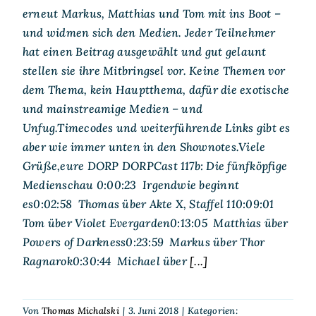
erneut Markus, Matthias und Tom mit ins Boot –
und widmen sich den Medien. Jeder Teilnehmer
hat einen Beitrag ausgewählt und gut gelaunt
stellen sie ihre Mitbringsel vor. Keine Themen vor
dem Thema, kein Hauptthema, dafür die exotische
und mainstreamige Medien – und
Unfug.Timecodes und weiterführende Links gibt es
aber wie immer unten in den Shownotes.Viele
Grüße,eure DORP DORPCast 117b: Die fünfköpfige
Medienschau 0:00:23 Irgendwie beginnt
es0:02:58 Thomas über Akte X, Staffel 110:09:01
Tom über Violet Evergarden0:13:05 Matthias über
Powers of Darkness0:23:59 Markus über Thor
Ragnarok0:30:44 Michael über
[...]
Von
Thomas Michalski
|
3. Juni 2018
|
Kategorien: