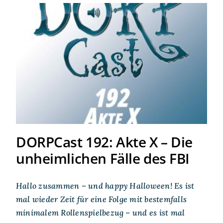
DORPCast 192: Akte X – Die
unheimlichen Fälle des FBI
DORPCast 192: Akte X – Die
unheimlichen Fälle des FBI
Hallo zusammen – und happy Halloween! Es ist
mal wieder Zeit für eine Folge mit bestemfalls
minimalem Rollenspielbezug – und es ist mal