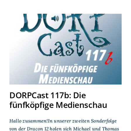
DORPCast 117b: Die
fünfköpfige Medienschau
DORPCast 117b: Die
fünfköpfige Medienschau
Hallo zusammen!In unserer zweiten Sonderfolge
von der Dracon 12 holen sich Michael und Thomas