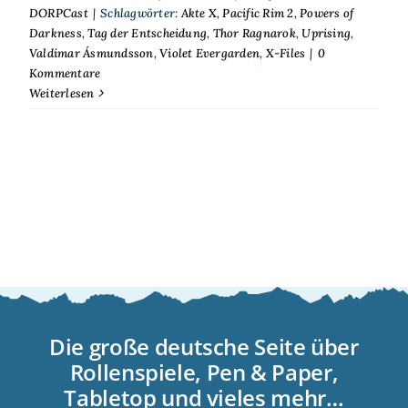
DORPCast
|
Schlagwörter:
Akte X
,
Pacific Rim 2
,
Powers of
Darkness
,
Tag der Entscheidung
,
Thor Ragnarok
,
Uprising
,
Valdimar Ásmundsson
,
Violet Evergarden
,
X-Files
|
0
Kommentare
Weiterlesen
Die große deutsche Seite über
Rollenspiele, Pen & Paper,
Tabletop und vieles mehr…