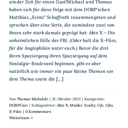
wieder Zeit für einen Gast!Michael und Thomas
haben sich für diese Folge mit dem DORP'schen
Matthias „Scimi“ Schaffrath zusammengetan und
sprechen über eine Serie, die zumindest zwei von
ihnen sehr stark damals geprägt hat: Akte X – Die
unheimlichen Fälle des FBI. (Oder halt die X-Files,
für die Anglophilen unter euch.) Bevor die drei
ihren Spaziergang ihren Spaziergang auf dem
Nostalgie-Boulevard beginnen, gibt es aber
natürlich wie immer ein paar kleine Themen vor
dem Thema sowie die
[...]
Von
Thomas Michalski
|
31. Oktober 2021
|
Kategorien:
DORPCast
|
Schlagwörter:
Akte X
,
Mulder
,
Scully
,
Ufo
,
Ufos
,
X-Files
|
0 Kommentare
Weiterlesen