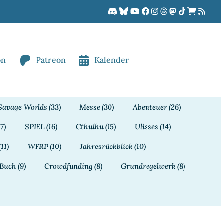
on
Patreon
Kalender
Savage Worlds
(33)
Messe
(30)
Abenteuer
(26)
17)
SPIEL
(16)
Cthulhu
(15)
Ulisses
(14)
(11)
WFRP
(10)
Jahresrückblick
(10)
Buch
(9)
Crowdfunding
(8)
Grundregelwerk
(8)