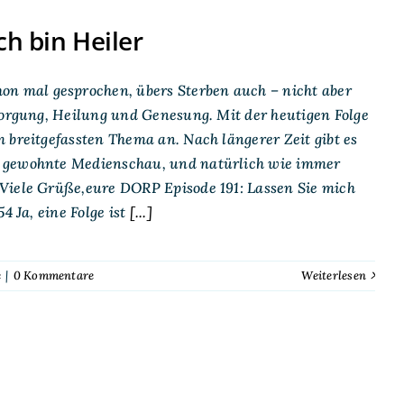
h bin Heiler
n mal gesprochen, übers Sterben auch – nicht aber
sorgung, Heilung und Genesung. Mit der heutigen Folge
 breitgefassten Thema an. Nach längerer Zeit gibt es
e gewohnte Medienschau, und natürlich wie immer
 Viele Grüße,eure DORP Episode 191: Lassen Sie mich
 Ja, eine Folge ist
[...]
e
|
0 Kommentare
Weiterlesen