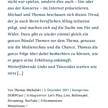
nicht nur spielen, sondern dies auch – live oder
aus der Konserve – im Internet präsentieren.
Michael und Thomas beschauen sich diesen Trend,
der ja auch ihren beruflichen Alltag teilweise
prägt, und machen sich auf die Suche von Für und
Wider. Dazu gibt es wieder einmal gleich ein
ganzes Bündel Themen vor dem Thema, genauso
wie die Medienschau und die Chance, Thomas die
ganze Folge über dabei beobachten zu können, wie
er gegen seine Erkältung ankämpft.
Weiterführende Links und Timecodes warten wie
stets
[...]
Von
Thomas Michalski
|
3. Dezember 2017
|
Kategorien:
DORPCast
|
Schlagwörter:
Let's Play
,
Live
,
Rollenspiel
,
Streaming
,
YouTube
|
0 Kommentare
Weiterlesen