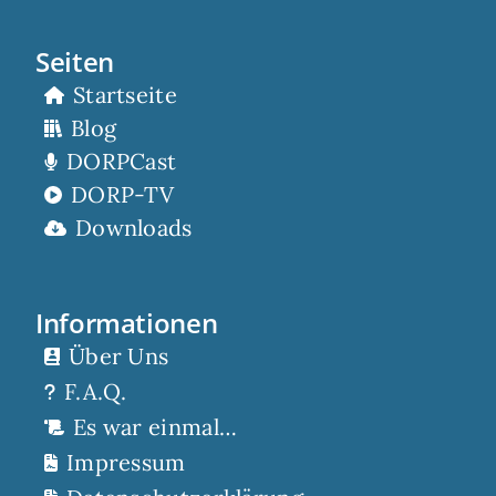
Seiten
Startseite
Blog
DORPCast
DORP-TV
Downloads
Informationen
Über Uns
F.A.Q.
Es war einmal…
Impressum