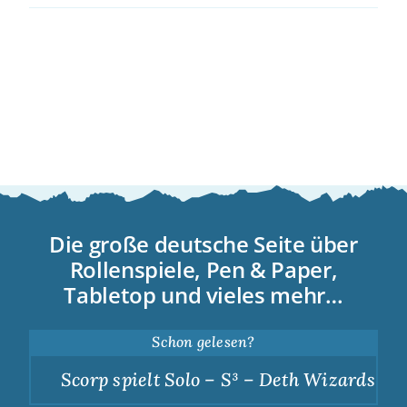
Die große deutsche Seite über
Rollenspiele, Pen & Paper,
Tabletop und vieles mehr…
Schon gelesen?
Scorp spielt Solo – S³ – Deth Wizards – Du