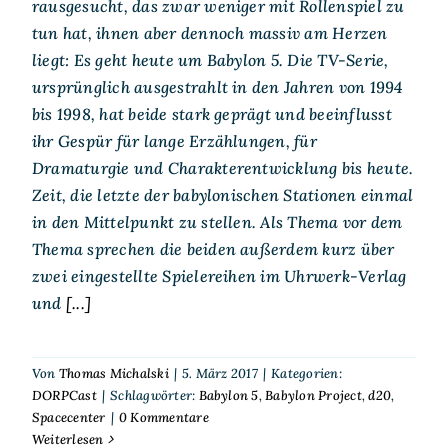
rausgesucht, das zwar weniger mit Rollenspiel zu
tun hat, ihnen aber dennoch massiv am Herzen
liegt: Es geht heute um Babylon 5. Die TV-Serie,
ursprünglich ausgestrahlt in den Jahren von 1994
bis 1998, hat beide stark geprägt und beeinflusst
ihr Gespür für lange Erzählungen, für
Dramaturgie und Charakterentwicklung bis heute.
Zeit, die letzte der babylonischen Stationen einmal
in den Mittelpunkt zu stellen. Als Thema vor dem
Thema sprechen die beiden außerdem kurz über
zwei eingestellte Spielereihen im Uhrwerk-Verlag
und
[...]
Von
Thomas Michalski
|
5. März 2017
|
Kategorien:
DORPCast
|
Schlagwörter:
Babylon 5
,
Babylon Project
,
d20
,
Spacecenter
|
0 Kommentare
Weiterlesen