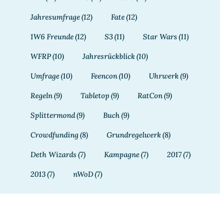
Jahresumfrage
(12)
Fate
(12)
1W6 Freunde
(12)
S3
(11)
Star Wars
(11)
WFRP
(10)
Jahresrückblick
(10)
Umfrage
(10)
Feencon
(10)
Uhrwerk
(9)
Regeln
(9)
Tabletop
(9)
RatCon
(9)
Splittermond
(9)
Buch
(9)
Crowdfunding
(8)
Grundregelwerk
(8)
Deth Wizards
(7)
Kampagne
(7)
2017
(7)
2013
(7)
nWoD
(7)