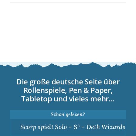
Die große deutsche Seite über
Rollenspiele, Pen & Paper,
Tabletop und vieles mehr…
Schon gelesen?
Scorp spielt Solo – S³ – Deth Wizards – Du