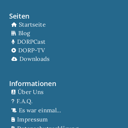
Seiten
Startseite
Blog
DORPCast
DORP-TV
Downloads
Informationen
Über Uns
F.A.Q.
Es war einmal…
Impressum