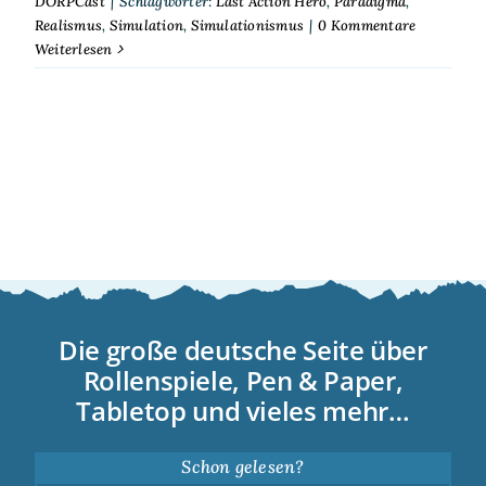
DORPCast
|
Schlagwörter:
Last Action Hero
,
Paradigma
,
Realismus
,
Simulation
,
Simulationismus
|
0 Kommentare
Weiterlesen
Die große deutsche Seite über
Rollenspiele, Pen & Paper,
Tabletop und vieles mehr…
Schon gelesen?