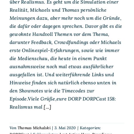
über Realismus. Es geht um die Simulation einer
Realität, Michaels und Thomas persönliche
Meinungen dazu, aber mehr noch um die Gründe,
die dafür oder dagegen sprechen. Davor gibt es die
gewohnte Handvoll Themen vor dem Thema,
darunter Feedback, Crowdfundings oder Michaels
erste Onlinespiel-Erfahrungen, sowie wie immer
die Medienschau, die heute in einem Punkt
ausnahmsweise noch mal etwas ausführlicher
ausgefallen ist. Und weiterführende Links und
Hinweise finden sich natürlich ebenso unten in
den Shownotes wie die Timecodes zur
Episode.Viele Grüße,eure DORP DORPCast 158:
Realismus mal
[...]
Von
Thomas Michalski
|
3. Mai 2020
|
Kategorien: