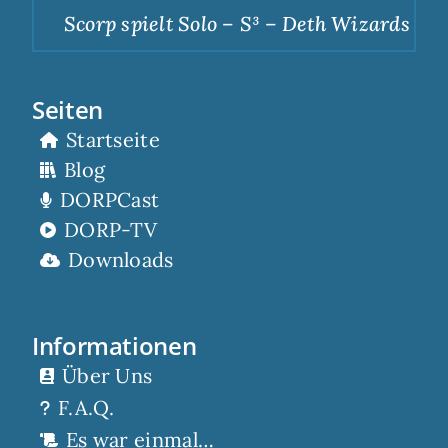
Scorp spielt Solo – S³ – Deth Wizards – Du
Seiten
Startseite
Blog
DORPCast
DORP-TV
Downloads
Informationen
Über Uns
F.A.Q.
Es war einmal…