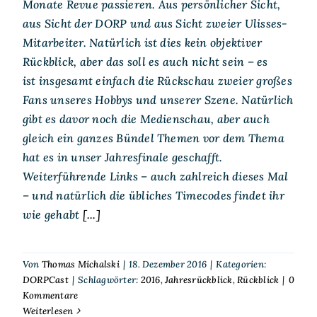
Monate Revue passieren. Aus persönlicher Sicht,
aus Sicht der DORP und aus Sicht zweier Ulisses-
Mitarbeiter. Natürlich ist dies kein objektiver
Rückblick, aber das soll es auch nicht sein – es
ist insgesamt einfach die Rückschau zweier großes
Fans unseres Hobbys und unserer Szene. Natürlich
gibt es davor noch die Medienschau, aber auch
gleich ein ganzes Bündel Themen vor dem Thema
hat es in unser Jahresfinale geschafft.
Weiterführende Links – auch zahlreich dieses Mal
– und natürlich die übliches Timecodes findet ihr
wie gehabt
[...]
Von
Thomas Michalski
|
18. Dezember 2016
|
Kategorien:
DORPCast
|
Schlagwörter:
2016
,
Jahresrückblick
,
Rückblick
|
0
Kommentare
Weiterlesen