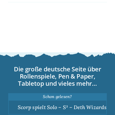
Die große deutsche Seite über
Rollenspiele, Pen & Paper,
Tabletop und vieles mehr…
Schon gelesen?
Scorp spielt Solo – S³ – Deth Wizards – D