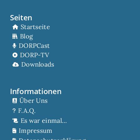
Seiten
Startseite
Blog
DORPCast
DORP-TV
Downloads
Informationen
Über Uns
F.A.Q.
Es war einmal…
Impressum