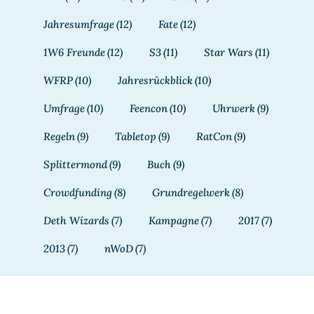
Jahresumfrage
(12)
Fate
(12)
1W6 Freunde
(12)
S3
(11)
Star Wars
(11)
WFRP
(10)
Jahresrückblick
(10)
Umfrage
(10)
Feencon
(10)
Uhrwerk
(9)
Regeln
(9)
Tabletop
(9)
RatCon
(9)
Splittermond
(9)
Buch
(9)
Crowdfunding
(8)
Grundregelwerk
(8)
Deth Wizards
(7)
Kampagne
(7)
2017
(7)
2013
(7)
nWoD
(7)