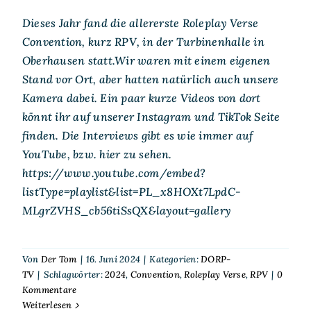
Dieses Jahr fand die allererste Roleplay Verse
Convention, kurz RPV, in der Turbinenhalle in
Oberhausen statt.Wir waren mit einem eigenen
Stand vor Ort, aber hatten natürlich auch unsere
Kamera dabei. Ein paar kurze Videos von dort
könnt ihr auf unserer Instagram und TikTok Seite
finden. Die Interviews gibt es wie immer auf
YouTube, bzw. hier zu sehen.
https://www.youtube.com/embed?
listType=playlist&list=PL_x8HOXt7LpdC-
MLgrZVHS_cb56tiSsQX&layout=gallery
Von
Der Tom
|
16. Juni 2024
|
Kategorien:
DORP-
TV
|
Schlagwörter:
2024
,
Convention
,
Roleplay Verse
,
RPV
|
0
Kommentare
Weiterlesen