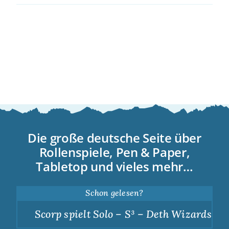
Die große deutsche Seite über
Rollenspiele, Pen & Paper,
Tabletop und vieles mehr…
Schon gelesen?
Scorp spielt Solo – S³ – Deth Wizards – D