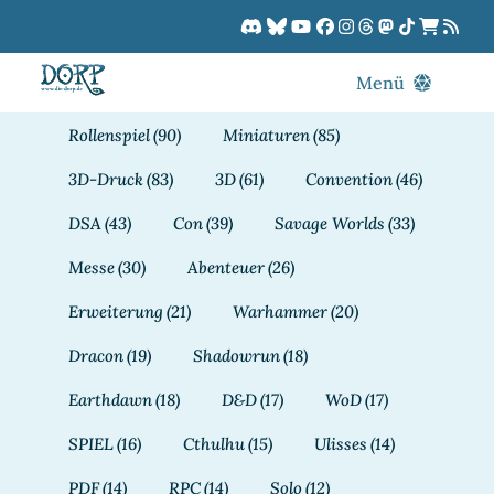
Zum
Inhalt
springen
Menü
Blog
Rollenspiel
(90)
Miniaturen
(85)
DORPCast
3D-Druck
(83)
3D
(61)
Convention
(46)
DORP-TV
DSA
(43)
Con
(39)
Savage Worlds
(33)
Downloads
Messe
(30)
Abenteuer
(26)
Dracon
Erweiterung
(21)
Warhammer
(20)
Patreon
Dracon
(19)
Shadowrun
(18)
Kalender
Earthdawn
(18)
D&D
(17)
WoD
(17)
SPIEL
(16)
Cthulhu
(15)
Ulisses
(14)
PDF
(14)
RPC
(14)
Solo
(12)