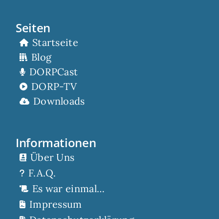
Seiten
Startseite
Blog
DORPCast
DORP-TV
Downloads
Informationen
Über Uns
F.A.Q.
Es war einmal…
Impressum