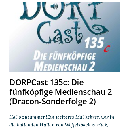
DORPCast 135c: Die
fünfköpfige Medienschau 2
(Dracon-Sonderfolge 2)
DORPCast 135c: Die
fünfköpfige Medienschau 2
(Dracon-Sonderfolge 2)
Hallo zusammen!Ein weiteres Mal kehren wir in
die hallenden Hallen von Woffelsbach zurück,