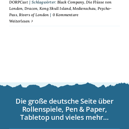
DORPCast
|
Schlagwörter:
Black Company
,
Die Flüsse von
London
,
Dracon
,
Kong Skull Island
,
Medienschau
,
Psycho-
Pass
,
Rivers of London
|
0 Kommentare
Weiterlesen
Die große deutsche Seite über
Rollenspiele, Pen & Paper,
Tabletop und vieles mehr…