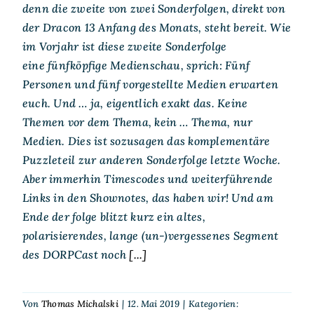
denn die zweite von zwei Sonderfolgen, direkt von
der Dracon 13 Anfang des Monats, steht bereit. Wie
im Vorjahr ist diese zweite Sonderfolge
eine fünfköpfige Medienschau, sprich: Fünf
Personen und fünf vorgestellte Medien erwarten
euch. Und … ja, eigentlich exakt das. Keine
Themen vor dem Thema, kein … Thema, nur
Medien. Dies ist sozusagen das komplementäre
Puzzleteil zur anderen Sonderfolge letzte Woche.
Aber immerhin Timescodes und weiterführende
Links in den Shownotes, das haben wir! Und am
Ende der folge blitzt kurz ein altes,
polarisierendes, lange (un-)vergessenes Segment
des DORPCast noch
[...]
Von
Thomas Michalski
|
12. Mai 2019
|
Kategorien: