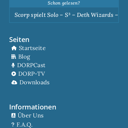
Schon gelesen?
Scorp spielt Solo – S³ – Deth Wizards – Dun
Seiten
Startseite
Blog
DORPCast
DORP-TV
Downloads
Informationen
Über Uns
F.A.Q.