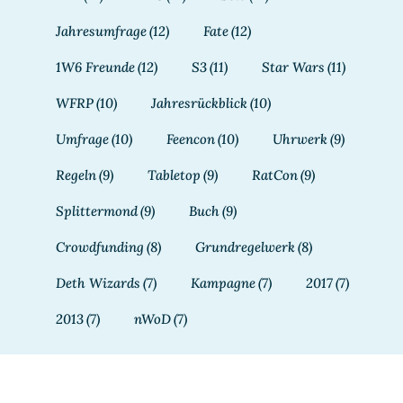
Jahresumfrage
(12)
Fate
(12)
1W6 Freunde
(12)
S3
(11)
Star Wars
(11)
WFRP
(10)
Jahresrückblick
(10)
Umfrage
(10)
Feencon
(10)
Uhrwerk
(9)
Regeln
(9)
Tabletop
(9)
RatCon
(9)
Splittermond
(9)
Buch
(9)
Crowdfunding
(8)
Grundregelwerk
(8)
Deth Wizards
(7)
Kampagne
(7)
2017
(7)
2013
(7)
nWoD
(7)