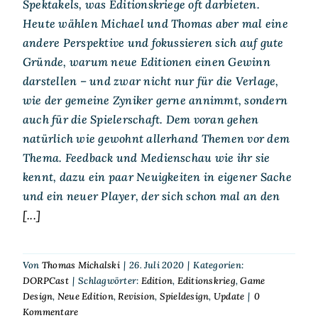
Spektakels, was Editionskriege oft darbieten.
Heute wählen Michael und Thomas aber mal eine
andere Perspektive und fokussieren sich auf gute
Gründe, warum neue Editionen einen Gewinn
darstellen – und zwar nicht nur für die Verlage,
wie der gemeine Zyniker gerne annimmt, sondern
auch für die Spielerschaft. Dem voran gehen
natürlich wie gewohnt allerhand Themen vor dem
Thema. Feedback und Medienschau wie ihr sie
kennt, dazu ein paar Neuigkeiten in eigener Sache
und ein neuer Player, der sich schon mal an den
[...]
Von
Thomas Michalski
|
26. Juli 2020
|
Kategorien:
DORPCast
|
Schlagwörter:
Edition
,
Editionskrieg
,
Game
Design
,
Neue Edition
,
Revision
,
Spieldesign
,
Update
|
0
Kommentare