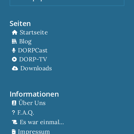
Seiten
Startseite
Blog
DORPCast
DORP-TV
Downloads
Informationen
Über Uns
F.A.Q.
Es war einmal…
Impressum