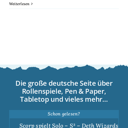
Weiterlesen
Die große deutsche Seite über
Rollenspiele, Pen & Paper,
Tabletop und vieles mehr…
Schon gelesen?
Scorp spielt Solo – S³ – Deth Wizards – Du