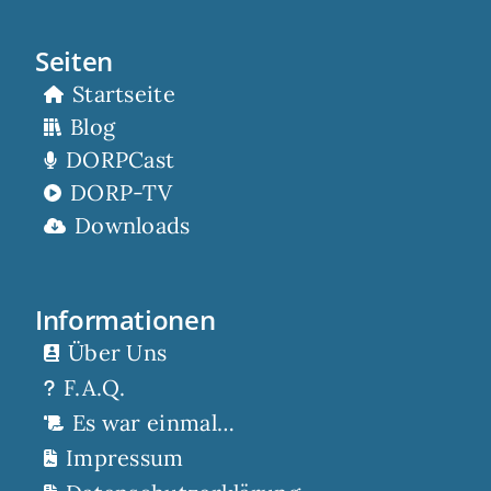
Seiten
Startseite
Blog
DORPCast
DORP-TV
Downloads
Informationen
Über Uns
F.A.Q.
Es war einmal…
Impressum