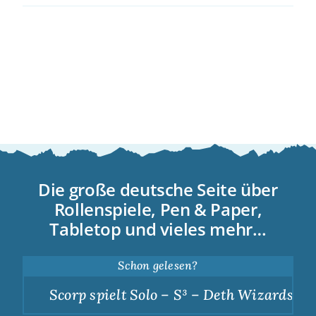
Die große deutsche Seite über
Rollenspiele, Pen & Paper,
Tabletop und vieles mehr…
Schon gelesen?
Scorp spielt Solo – S³ – Deth Wizards – D