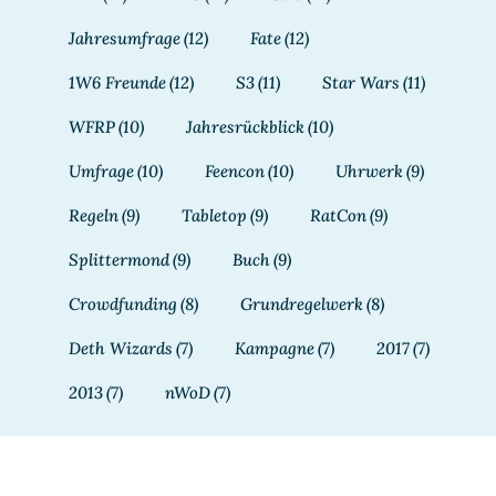
Jahresumfrage
(12)
Fate
(12)
1W6 Freunde
(12)
S3
(11)
Star Wars
(11)
WFRP
(10)
Jahresrückblick
(10)
Umfrage
(10)
Feencon
(10)
Uhrwerk
(9)
Regeln
(9)
Tabletop
(9)
RatCon
(9)
Splittermond
(9)
Buch
(9)
Crowdfunding
(8)
Grundregelwerk
(8)
Deth Wizards
(7)
Kampagne
(7)
2017
(7)
2013
(7)
nWoD
(7)