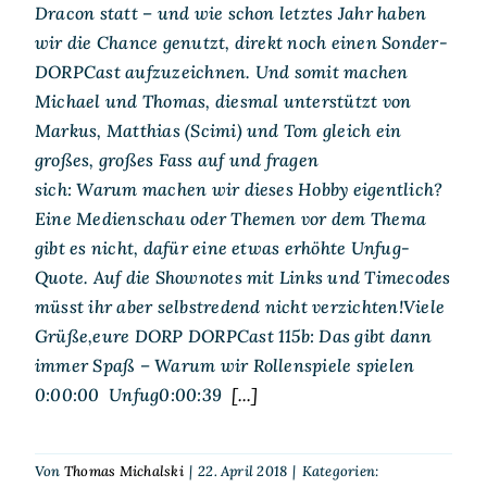
Dracon statt – und wie schon letztes Jahr haben
wir die Chance genutzt, direkt noch einen Sonder-
DORPCast aufzuzeichnen. Und somit machen
Michael und Thomas, diesmal unterstützt von
Markus, Matthias (Scimi) und Tom gleich ein
großes, großes Fass auf und fragen
sich: Warum machen wir dieses Hobby eigentlich?
Eine Medienschau oder Themen vor dem Thema
gibt es nicht, dafür eine etwas erhöhte Unfug-
Quote. Auf die Shownotes mit Links und Timecodes
müsst ihr aber selbstredend nicht verzichten!Viele
Grüße,eure DORP DORPCast 115b: Das gibt dann
immer Spaß – Warum wir Rollenspiele spielen
0:00:00 Unfug0:00:39
[...]
Von
Thomas Michalski
|
22. April 2018
|
Kategorien: