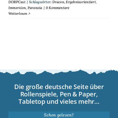
DORPCast
|
Schlagwörter:
Dracon
,
Ergebnisorientiert
,
Immersion
,
Paranoia
|
0 Kommentare
Weiterlesen
Die große deutsche Seite über
Rollenspiele, Pen & Paper,
Tabletop und vieles mehr…
Schon gelesen?