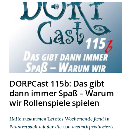
DORPCast 115b: Das gibt
dann immer Spaß – Warum
wir Rollenspiele spielen
DORPCast 115b: Das gibt
dann immer Spaß – Warum
wir Rollenspiele spielen
Hallo zusammen!Letztes Wochenende fand in
Paustenbach wieder die von uns mitproduzierte