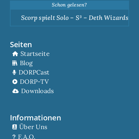
Schon gelesen?
Scorp spielt Solo – S³ – Deth Wizards – Du
Seiten
Startseite
Blog
DORPCast
DORP-TV
Downloads
Informationen
Über Uns
F.A.Q.