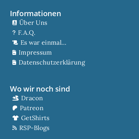
Informationen
Über Uns
F.A.Q.
Es war einmal…
Impressum
Datenschutzerklärung
Wo wir noch sind
Dracon
Patreon
GetShirts
RSP-Blogs