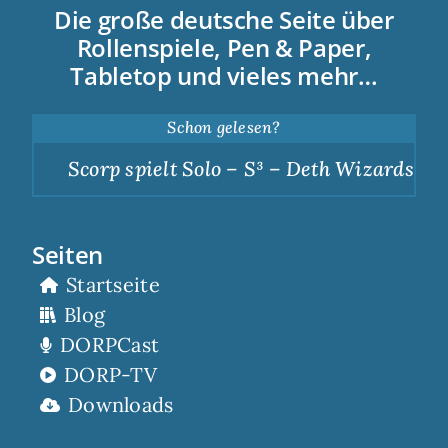
Die große deutsche Seite über
Rollenspiele, Pen & Paper,
Tabletop und vieles mehr…
Schon gelesen?
Scorp spielt Solo – S³ – Deth Wizards – D
Seiten
Startseite
Blog
DORPCast
DORP-TV
Downloads