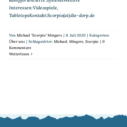
Interessen:Videospiele,
TabletopsKontakt:Scorpio(at)die-dorp.de
Von
Michael "Scorpio" Mingers
|
9. Juli 2020
|
Kategorien:
Über uns
|
Schlagwörter:
Michael
,
Mingers
,
Scorpio
|
0
Kommentare
Weiterlesen