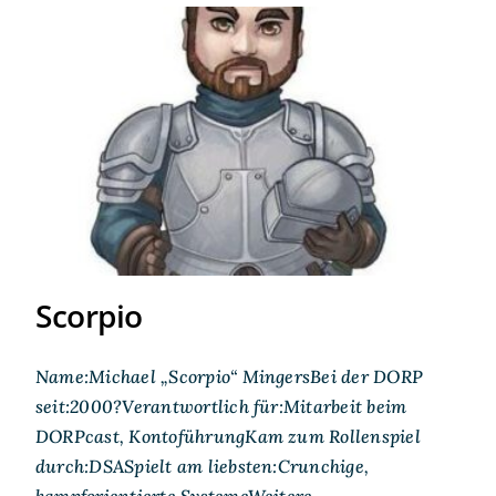
Scorpio
Scorpio
Name:Michael „Scorpio“ MingersBei der DORP
seit:2000?Verantwortlich für:Mitarbeit beim
DORPcast, KontoführungKam zum Rollenspiel
durch:DSASpielt am liebsten:Crunchige,
kampforientierte SystemeWeitere