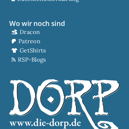
Wo wir noch sind
Dracon
Patreon
GetShirts
RSP-Blogs