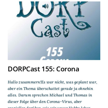
DORPCast 155: Corona
DORPCast 155: Corona
Hallo zusammern!Es war nicht, was geplant war,
aber ein Thema überschattet gerade ja ohnehin
alles. Darum sprechen Michael und Thomas in
dieser Folge über den Corona-Virus, aber
spezieller darüber, wie wir unser Hobby leben