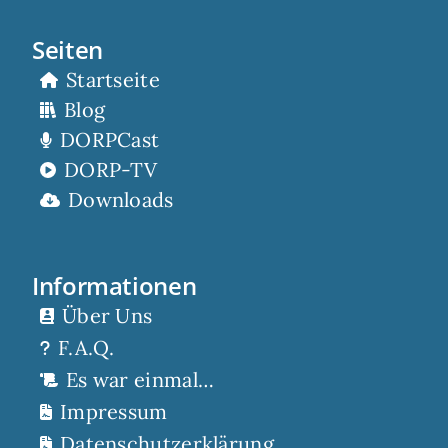
Seiten
Startseite
Blog
DORPCast
DORP-TV
Downloads
Informationen
Über Uns
F.A.Q.
Es war einmal…
Impressum
Datenschutzerklärung