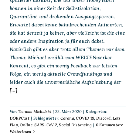
können in einer Zeit der Selbstisolation,
Quarantäne und drohenden Ausgangssperren.
Erwartet dabei keine bahnbrechenden Antworten,
die hat derzeit ja keiner, aber vielleicht ist die eine
oder andere Inspiration ja für euch dabei.
Natürlich gibt es aber trotz allem Themen vor dem
Thema: Michael erzählt vom WELTENwerker
Konvent, es gibt ein wenig Feedback zur letzten
Folge, ein wenig aktuelle Crowdfundings und
leider auch die unvermeidliche Aufschiebung der
[...]
Von
Thomas Michalski
|
22. März 2020
|
Kategorien:
DORPCast
|
Schlagwörter:
Corona
,
COVID 19
,
Discord
,
Lets
Play
,
Online
,
SARS-CoV 2
,
Social Distancing
|
0 Kommentare
Weiterlesen