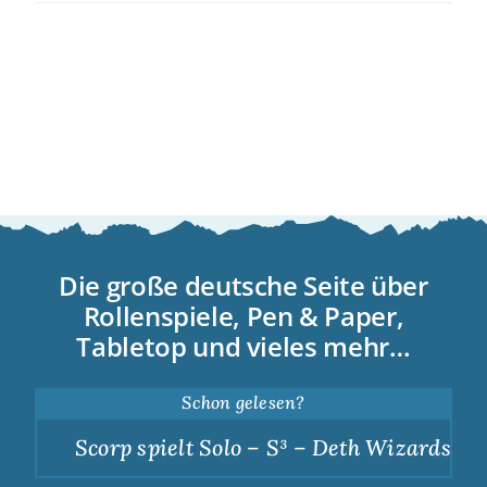
Die große deutsche Seite über
Rollenspiele, Pen & Paper,
Tabletop und vieles mehr…
Schon gelesen?
Scorp spielt Solo – S³ – Deth Wizards – Du