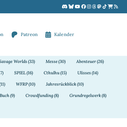
on
Patreon
Kalender
Savage Worlds
(33)
Messe
(30)
Abenteuer
(26)
17)
SPIEL
(16)
Cthulhu
(15)
Ulisses
(14)
(11)
WFRP
(10)
Jahresrückblick
(10)
Buch
(9)
Crowdfunding
(8)
Grundregelwerk
(8)