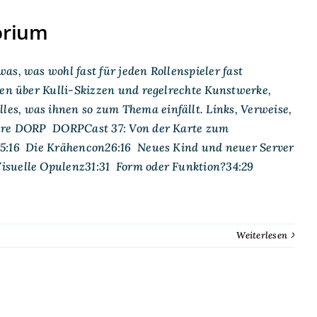
orium
s, was wohl fast für jeden Rollenspieler fast
hen über Kulli-Skizzen und regelrechte Kunstwerke,
es, was ihnen so zum Thema einfällt. Links, Verweise,
,eure DORP DORPCast 37: Von der Karte zum
5:16 Die Krähencon26:16 Neues Kind und neuer Server
suelle Opulenz31:31 Form oder Funktion?34:29
Weiterlesen