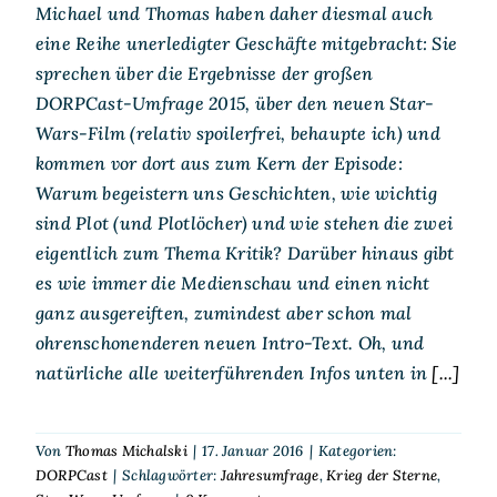
Michael und Thomas haben daher diesmal auch
eine Reihe unerledigter Geschäfte mitgebracht: Sie
sprechen über die Ergebnisse der großen
DORPCast-Umfrage 2015, über den neuen Star-
Wars-Film (relativ spoilerfrei, behaupte ich) und
kommen vor dort aus zum Kern der Episode:
Warum begeistern uns Geschichten, wie wichtig
sind Plot (und Plotlöcher) und wie stehen die zwei
eigentlich zum Thema Kritik? Darüber hinaus gibt
es wie immer die Medienschau und einen nicht
ganz ausgereiften, zumindest aber schon mal
ohrenschonenderen neuen Intro-Text. Oh, und
natürliche alle weiterführenden Infos unten in
[...]
Von
Thomas Michalski
|
17. Januar 2016
|
Kategorien:
DORPCast
|
Schlagwörter:
Jahresumfrage
,
Krieg der Sterne
,