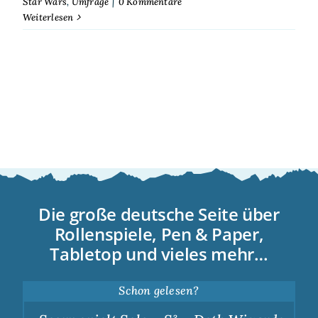
Star Wars
,
Umfrage
|
0 Kommentare
Weiterlesen
Die große deutsche Seite über
Rollenspiele, Pen & Paper,
Tabletop und vieles mehr…
Schon gelesen?