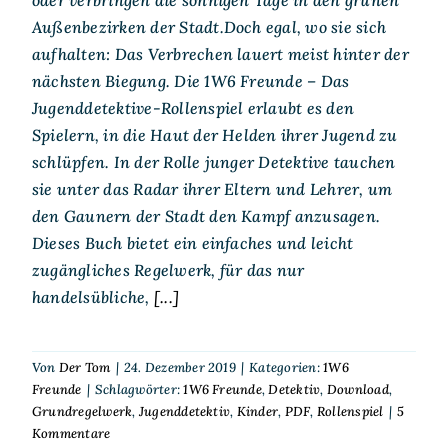
Außenbezirken der Stadt.Doch egal, wo sie sich
aufhalten: Das Verbrechen lauert meist hinter der
nächsten Biegung. Die 1W6 Freunde – Das
Jugenddetektive-Rollenspiel erlaubt es den
Spielern, in die Haut der Helden ihrer Jugend zu
schlüpfen. In der Rolle junger Detektive tauchen
sie unter das Radar ihrer Eltern und Lehrer, um
den Gaunern der Stadt den Kampf anzusagen.
Dieses Buch bietet ein einfaches und leicht
zugängliches Regelwerk, für das nur
handelsübliche,
[...]
Von
Der Tom
|
24. Dezember 2019
|
Kategorien:
1W6
Freunde
|
Schlagwörter:
1W6 Freunde
,
Detektiv
,
Download
,
Grundregelwerk
,
Jugenddetektiv
,
Kinder
,
PDF
,
Rollenspiel
|
5
Kommentare