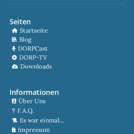
Seiten
Startseite
Blog
DORPCast
DORP-TV
Downloads
Informationen
Über Uns
F.A.Q.
Es war einmal…
Impressum