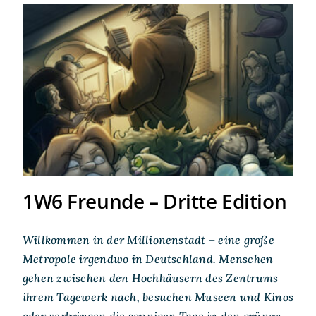
1W6 Freunde – Dritte Edition
1W6 Freunde – Dritte Edition
Willkommen in der Millionenstadt – eine große
Metropole irgendwo in Deutschland. Menschen
gehen zwischen den Hochhäusern des Zentrums
ihrem Tagewerk nach, besuchen Museen und Kinos
oder verbringen die sonnigen Tage in den grünen