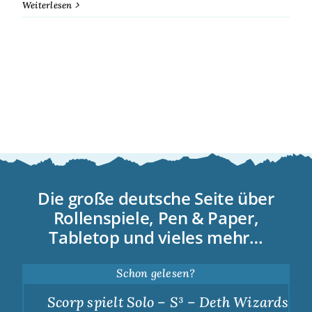
Weiterlesen
Die große deutsche Seite über
Rollenspiele, Pen & Paper,
Tabletop und vieles mehr…
Schon gelesen?
Scorp spielt Solo – S³ – Deth Wizards – Du