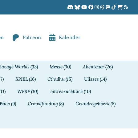
on
Patreon
Kalender
Savage Worlds
(33)
Messe
(30)
Abenteuer
(26)
17)
SPIEL
(16)
Cthulhu
(15)
Ulisses
(14)
(11)
WFRP
(10)
Jahresrückblick
(10)
Buch
(9)
Crowdfunding
(8)
Grundregelwerk
(8)