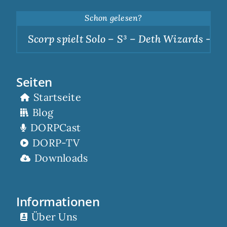
Schon gelesen?
Scorp spielt Solo – S³ – Deth Wizards – Dunk
Seiten
Startseite
Blog
DORPCast
DORP-TV
Downloads
Informationen
Über Uns