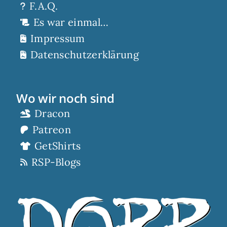
F.A.Q.
Es war einmal…
Impressum
Datenschutzerklärung
Wo wir noch sind
Dracon
Patreon
GetShirts
RSP-Blogs