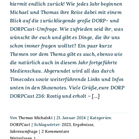
hiermit endlich zurück! Wie jedes Jahr beginnen
Michael und Thomas ihre Reise dabei mit einem
Blick auf die zurückliegende große DORP- und
DORPCast-Umfrage. Wie zufrieden seid ihr, was
wünscht ihr euch und gibt es Dinge, die ihr uns
schon immer fragen wolltet? Ein paar kurze
Themen vor dem Thema gibt es auch, ebenso wie
die natürlich auch in diesem Jahr fortgeführte
Medienschau. Abgerundet wird all das durch
Timecodes sowie weiterführende Links und Infos
unten in den Shownotes. Viele Grüße,eure DORP
DORPCast 236: Rostig und erholt –
[...]
Von
Thomas Michalski
|
21. Januar 2024
|
Kategorien:
DORPCast
|
Schlagwörter:
2023
,
Ergebnisse
,
Jahresumfrage
|
2 Kommentare
Weiterlesen