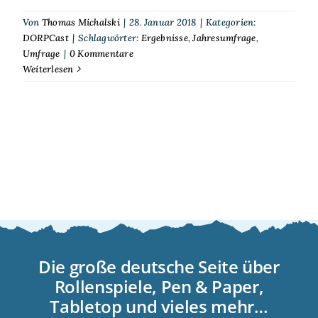
Von
Thomas Michalski
|
28. Januar 2018
|
Kategorien:
DORPCast
|
Schlagwörter:
Ergebnisse
,
Jahresumfrage
,
Umfrage
|
0 Kommentare
Weiterlesen
Die große deutsche Seite über
Rollenspiele, Pen & Paper,
Tabletop und vieles mehr…