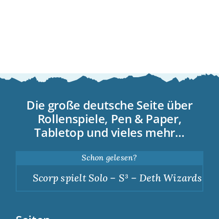
Die große deutsche Seite über
Rollenspiele, Pen & Paper,
Tabletop und vieles mehr…
Schon gelesen?
Scorp spielt Solo – S³ – Deth Wizards – Du