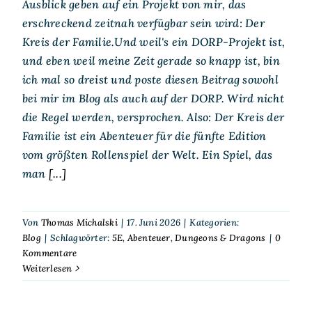
Ausblick geben auf ein Projekt von mir, das
erschreckend zeitnah verfügbar sein wird: Der
Kreis der Familie.Und weil's ein DORP-Projekt ist,
und eben weil meine Zeit gerade so knapp ist, bin
ich mal so dreist und poste diesen Beitrag sowohl
bei mir im Blog als auch auf der DORP. Wird nicht
die Regel werden, versprochen. Also: Der Kreis der
Familie ist ein Abenteuer für die fünfte Edition
vom größten Rollenspiel der Welt. Ein Spiel, das
man
[...]
Von
Thomas Michalski
|
17. Juni 2026
|
Kategorien:
Blog
|
Schlagwörter:
5E
,
Abenteuer
,
Dungeons & Dragons
|
0
Kommentare
Weiterlesen