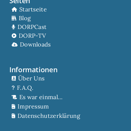
Seiten
Startseite
Blog
DORPCast
DORP-TV
Downloads
Informationen
Über Uns
F.A.Q.
Es war einmal…
Impressum
Datenschutzerklärung