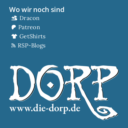
Wo wir noch sind
Dracon
Patreon
GetShirts
RSP-Blogs