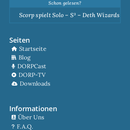
Schon gelesen?
Scorp spielt Solo – S³ – Deth Wizards – Du
Seiten
Startseite
Blog
DORPCast
DORP-TV
Downloads
Informationen
Über Uns
F.A.Q.