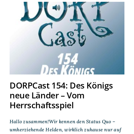
DORPCast 154: Des Königs
neue Länder – Vom
Herrschaftsspiel
DORPCast 154: Des Königs
neue Länder – Vom
Herrschaftsspiel
Hallo zusammen!Wir kennen den Status Quo –
umherziehende Helden, wirklich zuhause nur auf