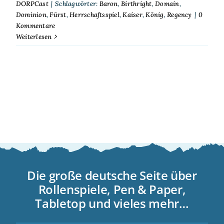
DORPCast
|
Schlagwörter:
Baron
,
Birthright
,
Domain
,
Dominion
,
Fürst
,
Herrschaftsspiel
,
Kaiser
,
König
,
Regency
|
0
Kommentare
Weiterlesen
Die große deutsche Seite über
Rollenspiele, Pen & Paper,
Tabletop und vieles mehr…