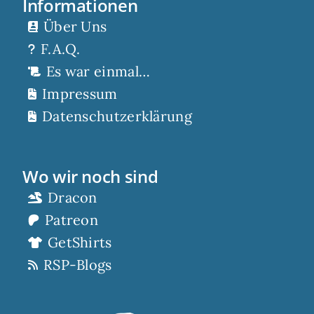
Informationen
Über Uns
F.A.Q.
Es war einmal…
Impressum
Datenschutzerklärung
Wo wir noch sind
Dracon
Patreon
GetShirts
RSP-Blogs