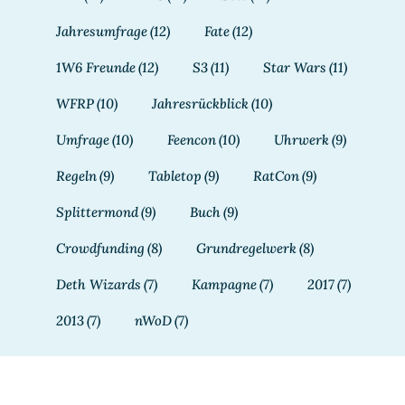
Jahresumfrage
(12)
Fate
(12)
1W6 Freunde
(12)
S3
(11)
Star Wars
(11)
WFRP
(10)
Jahresrückblick
(10)
Umfrage
(10)
Feencon
(10)
Uhrwerk
(9)
Regeln
(9)
Tabletop
(9)
RatCon
(9)
Splittermond
(9)
Buch
(9)
Crowdfunding
(8)
Grundregelwerk
(8)
Deth Wizards
(7)
Kampagne
(7)
2017
(7)
2013
(7)
nWoD
(7)