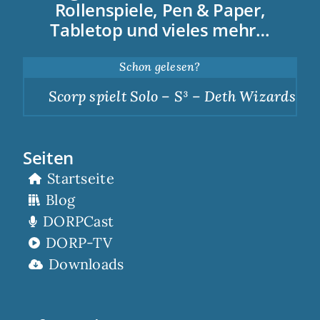
Rollenspiele, Pen & Paper,
Tabletop und vieles mehr…
Schon gelesen?
Scorp spielt Solo – S³ – Deth Wizards – D
Seiten
Startseite
Blog
DORPCast
DORP-TV
Downloads