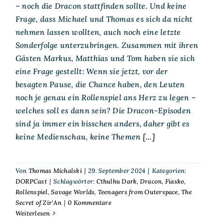
– noch die Dracon stattfinden sollte. Und keine
Frage, dass Michael und Thomas es sich da nicht
nehmen lassen wollten, auch noch eine letzte
Sonderfolge unterzubringen. Zusammen mit ihren
Gästen Markus, Matthias und Tom haben sie sich
eine Frage gestellt: Wenn sie jetzt, vor der
besagten Pause, die Chance haben, den Leuten
noch je genau ein Rollenspiel ans Herz zu legen –
welches soll es dann sein? Die Dracon-Episoden
sind ja immer ein bisschen anders, daher gibt es
keine Medienschau, keine Themen
[...]
Von
Thomas Michalski
|
29. September 2024
|
Kategorien:
DORPCast
|
Schlagwörter:
Cthulhu Dark
,
Dracon
,
Fiasko
,
Rollenspiel
,
Savage Worlds
,
Teenagers from Outerspace
,
The
Secret of Zir'An
|
0 Kommentare
Weiterlesen