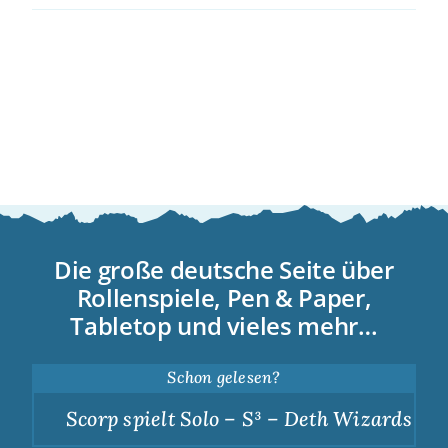
Die große deutsche Seite über
Rollenspiele, Pen & Paper,
Tabletop und vieles mehr…
Schon gelesen?
Scorp spielt Solo – S³ – Deth Wizards – Du