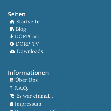
Seiten
Startseite
Blog
DORPCast
DORP-TV
Downloads
Informationen
Über Uns
F.A.Q.
Es war einmal…
Impressum