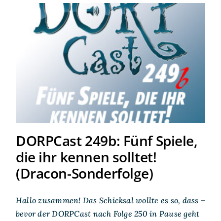
DORPCast 249b: Fünf Spiele,
die ihr kennen solltet!
(Dracon-Sonderfolge)
DORPCast 249b: Fünf Spiele,
die ihr kennen solltet!
(Dracon-Sonderfolge)
Hallo zusammen! Das Schicksal wollte es so, dass –
bevor der DORPCast nach Folge 250 in Pause geht