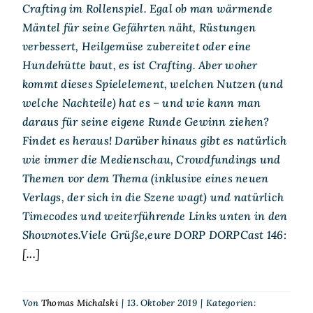
Crafting im Rollenspiel. Egal ob man wärmende
Mäntel für seine Gefährten näht, Rüstungen
verbessert, Heilgemüse zubereitet oder eine
Hundehütte baut, es ist Crafting. Aber woher
kommt dieses Spielelement, welchen Nutzen (und
welche Nachteile) hat es – und wie kann man
daraus für seine eigene Runde Gewinn ziehen?
Findet es heraus! Darüber hinaus gibt es natürlich
wie immer die Medienschau, Crowdfundings und
Themen vor dem Thema (inklusive eines neuen
Verlags, der sich in die Szene wagt) und natürlich
Timecodes und weiterführende Links unten in den
Shownotes.Viele Grüße,eure DORP DORPCast 146:
[...]
Von
Thomas Michalski
|
13. Oktober 2019
|
Kategorien: