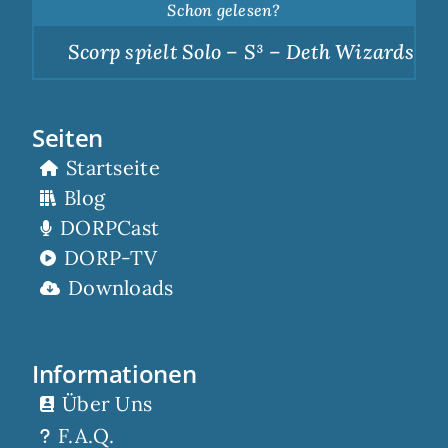
Schon gelesen?
Scorp spielt Solo – S³ – Deth Wizards – Du
Seiten
Startseite
Blog
DORPCast
DORP-TV
Downloads
Informationen
Über Uns
F.A.Q.