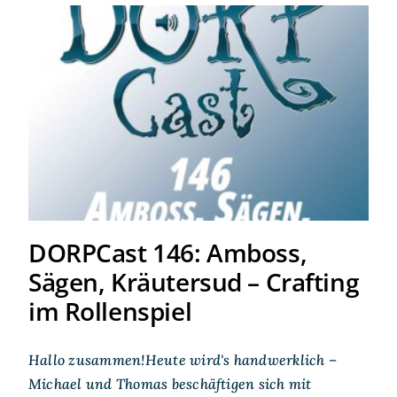
DORPCast 146: Amboss,
Sägen, Kräutersud – Crafting
im Rollenspiel
DORPCast 146: Amboss,
Sägen, Kräutersud – Crafting
im Rollenspiel
Hallo zusammen!Heute wird's handwerklich –
Michael und Thomas beschäftigen sich mit