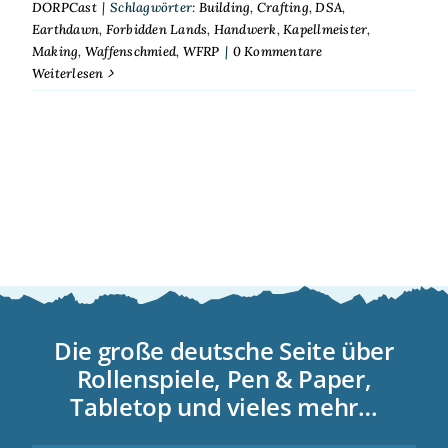
DORPCast
|
Schlagwörter:
Building
,
Crafting
,
DSA
,
Earthdawn
,
Forbidden Lands
,
Handwerk
,
Kapellmeister
,
Making
,
Waffenschmied
,
WFRP
|
0 Kommentare
Weiterlesen
Die große deutsche Seite über
Rollenspiele, Pen & Paper,
Tabletop und vieles mehr…